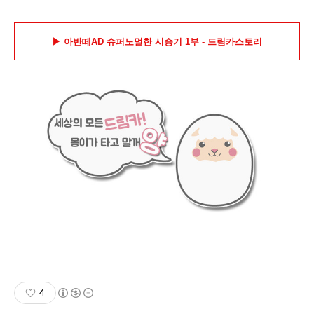
▶ 아반떼AD 슈퍼노멀한 시승기 1부 - 드림카스토리
4