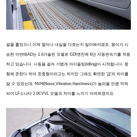
겉을 훑었으니 이제 얼마나 내실을 다졌는지 알아봐야겠죠. 몽이가 시
승한 아반떼AD는 1.6가솔린 모델로
GDI엔진에 6단 자동변속기를 적용
하고 있습니다.
시동을 걸자 가볍게
아이들링(Idling)이 시작됩니다. 중
형에 준한다 하여 준중형이라고는 하지만 그래도
확연한 '급'의 차이를
알 수 있었는데, NVH(Noise,Vibration,Harshness)가 놀라울 만큼 억제
되어 LF소나타 2.0CVVL 모델과 차이를 느끼기 어려워졌어요.