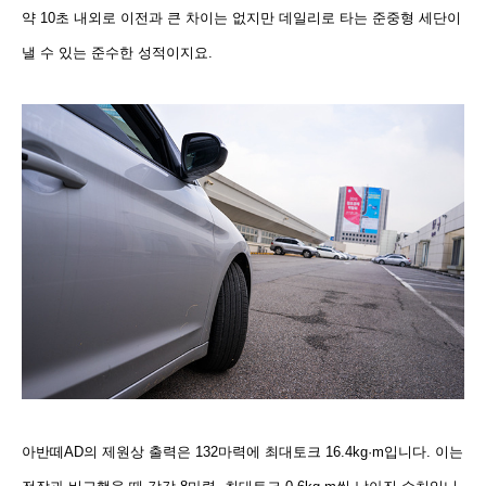
약 10초 내외로 이전과 큰 차이는 없지만 데일리로 타는 준중형 세단이
낼 수 있는 준수한 성적이지요.
아반떼AD의 제원상 출력은 132마력에 최대토크 16.4kg·m입니다. 이는