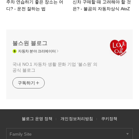
주차 연습하기 좋은 장소는 어
신차 구매할 때 고려해야 할 것
디? - 운전 잘하는 법
은? - 불곰의 자동차상식 AtoZ
불스원 블로그
자동차
분야 크리에이터
국내 NO.1 자동차 생활 문화 기업 ‘불스원’ 의
공식 블로그
구독하기
블로그 운영 정책
개인정보처리방침
쿠키정책
Family Site