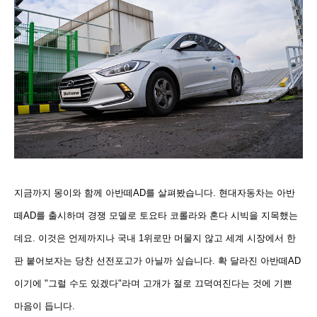
지금까지 몽이와 함께 아반떼AD를 살펴봤습니다. 현대자동차는 아반
떼AD를 출시하며 경쟁 모델로 토요타 코롤라와 혼다 시빅을 지목했는
데요. 이것은 언제까지나 국내 1위로만 머물지 않고 세계 시장에서 한
판 붙어보자는 당찬 선전포고가 아닐까 싶습니다. 확 달라진 아반떼AD
이기에 "그럴 수도 있겠다"라며 고개가 절로 끄덕여진다는 것에
기쁜
마음이 듭니다.