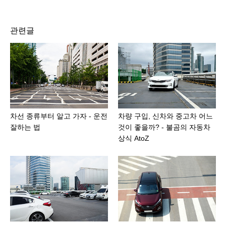
관련글
차선 종류부터 알고 가자 - 운전
차량 구입, 신차와 중고차 어느
잘하는 법
것이 좋을까? - 불곰의 자동차
상식 AtoZ