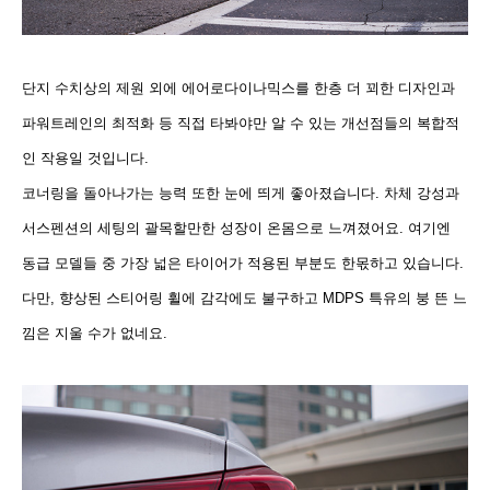
단지 수치상의 제원 외에 에어로다이나믹스를 한층 더 꾀한 디자인과
파워트레인의 최적화 등 직접 타봐야만 알 수 있는 개선점들의 복합적
인 작용일 것입니다.
코너링을 돌아나가는 능력 또한 눈에 띄게 좋아졌습니다. 차체 강성과
서스펜션의 세팅의 괄목할만한 성장이 온몸으로 느껴졌어요. 여기엔
동급 모델들 중 가장 넓은 타이어가 적용된 부분도 한몫하고 있습니다.
다만, 향상된 스티어링 휠에 감각에도 불구하고 MDPS 특유의 붕 뜬 느
낌은 지울 수가 없네요.