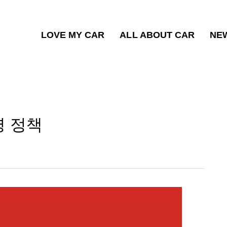
LOVE MY CAR
ALL ABOUT CAR
NE
영 정책