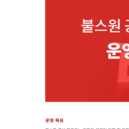
운영
목표