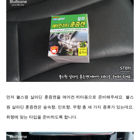
먼저 불스원 살라딘 훈증캔을 에어컨·히터용으로 준비해주세요. 불스
원 살라딘 훈증캔은 숲속향, 민트향, 무향 총 세 가지 종류가 있는데요.
취향에 맞는 타입을 준비하도록 합니다.