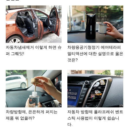
자동차냄새제거 이렇게 하면 슈
차량용공기청정기 에어테라피
퍼 그뤠잇!
멀티액션에 대한 설명으로 옳은
것은?
차량방향제, 은은하게 퍼지는
자동차 방향제 폴라프레쉬 벤트
제품 뭐 없을까?
스틱 사용법이 이렇게 쉽습니
다.