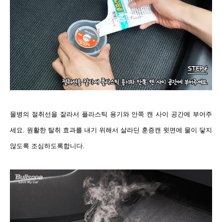
물병의 절취선을 잘라서 플라스틱 용기와 안쪽 캔 사이 공간에 부어주
세요. 원활한 탈취 효과를 내기 위해서 살라딘 훈증캔 윗면에 물이 닿지
않도록 조심하도록합니다.