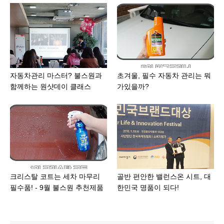
자동차관리 마스터? 불스원과
초겨울, 필수 자동차 관리는 뭐
함께하는 원샷데이 클래스
가있을까?
크리스탈 코트는 세차 마무리
골반 편안한 밸런스온 시트, 대
필수품! - 9월 불스원 추천제품
한민국 명품이 되다!