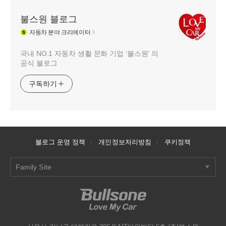
불스원 블로그
자동차
분야 크리에이터
국내 NO.1 자동차 생활 문화 기업 ‘불스원’ 의
공식 블로그
구독하기
블로그 운영 정책
개인정보처리방침
쿠키정책
Family Site