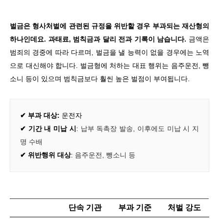
벌금은 형사처벌에 관련된 규정을 위반할 경우 부과되는 재산형의
하나인데요. 과태료, 범칙금과 달리 전과 기록이 남습니다.
금액은
범죄의 경중에 따라 다르며, 벌금을 낼 능력이 없을 경우에는 노역
으로 대신해야 합니다
. 벌금형에 처하는 대표 행위는 음주운전, 뺑
소니 등이 있으며 범칙금보다 훨씬 높은 벌점이 부여됩니다.
✔
부과 대상:
운전자
✔
기간 내 미납 시
:
납부 독촉장 발송
,
이후에도 미납 시 지
명 수배
✔ 위반행위 대상
:
음주운전
,
뺑소니 등
단속 기관
부과 기준
처벌 강도