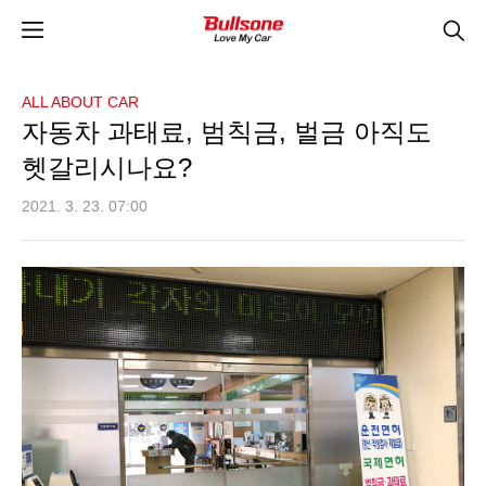
ALL ABOUT CAR
자동차 과태료, 범칙금, 벌금 아직도
헷갈리시나요?
2021. 3. 23. 07:00