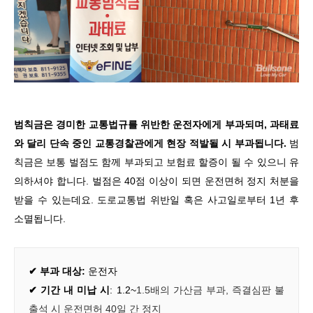
범칙금은 경미한 교통법규를 위반한 운전자에게 부과되며, 과태료
와 달리 단속 중인 교통경찰관에게 현장 적발될 시 부과됩니다.
범
칙금은 보통
벌점도 함께 부과되고 보험료 할증이 될 수 있으니 유
의하셔야 합니다. 벌점은 40점 이상이 되면 운전면허 정지 처분을
받을 수 있는데요. 도로교통법 위반일 혹은 사고일로부터 1년 후
소멸됩니다.
✔
부과 대상:
운전자
✔
기간 내 미납 시
:
1.2~
1.5
배의 가산금 부과
, 즉결심판 불
출석 시 운전면허 40일 간 정지