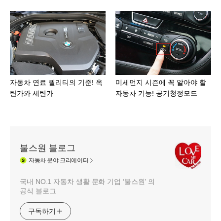
자동차 연료 퀄리티의 기준! 옥
미세먼지 시즌에 꼭 알아야 할
탄가와 세탄가
자동차 기능! 공기청정모드
불스원 블로그
자동차
분야 크리에이터
국내 NO.1 자동차 생활 문화 기업 ‘불스원’ 의
공식 블로그
구독하기