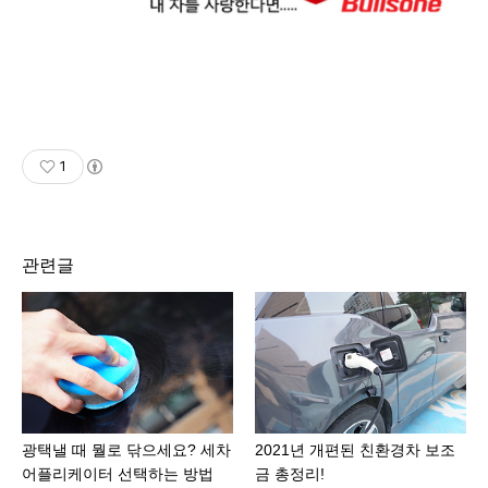
1
관련글
광택낼 때 뭘로 닦으세요? 세차
2021년 개편된 친환경차 보조
어플리케이터 선택하는 방법
금 총정리!