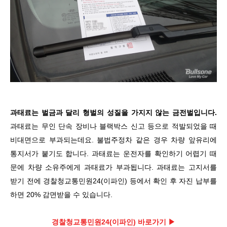
과태료는 벌금과 달리 형벌의 성질을 가지지 않는 금전벌입니다.
과태료는 무인 단속 장비나 블랙박스 신고 등으로 적발되었을 때
비대면으로 부과되는데요. 불법주정차 같은 경우 차량 앞유리에
통지서가 붙기도 합니다. 과태료는 운전자를 확인하기 어렵기 때
문에 차량 소유주에게 과태료가 부과됩니다. 과태료는 고
지서를
받기 전에 경찰청교통민원24(이파인) 등에서 확인 후 자진 납부를
하면
20%
감면받을 수 있습니다.
경찰청교통민원24(이파인) 바로가기 ▶