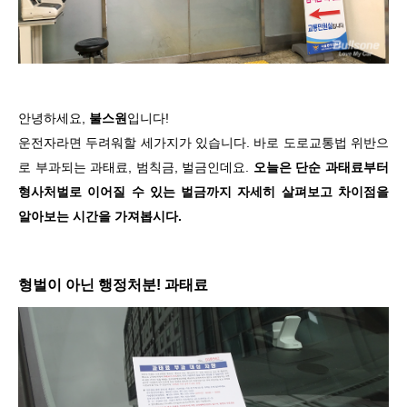
안녕하세요,
불스원
입니다!
운전자라면 두려워할 세가지가 있습니다
.
바로 도로교통법 위반으
로 부과되는 과태료
,
범칙금
,
벌금인데요
.
오늘은 단순
과태료부터
형사처벌로 이어질 수 있는 벌금까지
자세히 살펴보고 차이점을
알아보는 시간을 가져봅시다.
형벌이 아닌 행정처분! 과태료