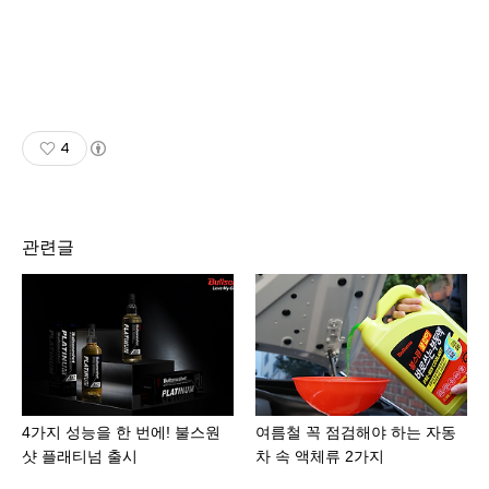
4
관련글
4가지 성능을 한 번에! 불스원
여름철 꼭 점검해야 하는 자동
샷 플래티넘 출시
차 속 액체류 2가지