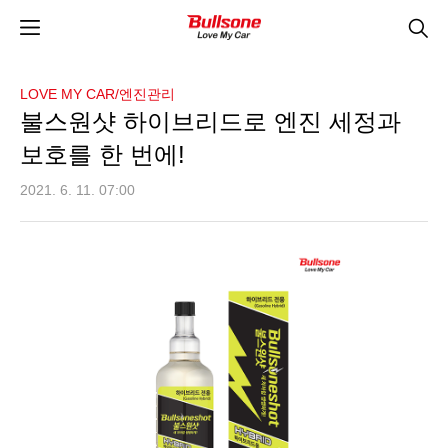
LOVE MY CAR/엔진관리
불스원샷 하이브리드로 엔진 세정과
보호를 한 번에!
2021. 6. 11. 07:00