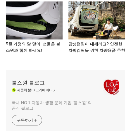
5월 가정의 달 맞이, 선물은 불
감성캠핑이 대세라고? 안전한
스원과 함께 하세요!
차박캠핑을 위한 차량용품 추천
불스원 블로그
자동차
분야 크리에이터
국내 NO.1 자동차 생활 문화 기업 ‘불스원’ 의
공식 블로그
구독하기