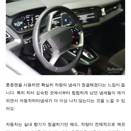
훈증캔을 사용하면 확실히 차량의 냄새가 청결해졌다는 느낌이 듭
니다. 특히 히터 깊숙한 곳에서부터 찝찝하게 났던 냄새들이 제거
되면서 자동차히터냄새가 더 이상 나지 않는다는 것을 느낄 수 있
어요.
자동차는 실내 향기가 청결하기만 해도, 차량이 전체적으로 깨끗