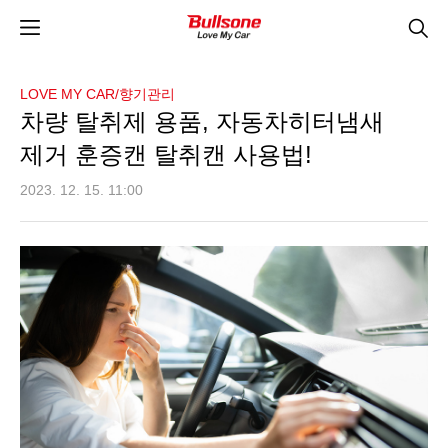
LOVE MY CAR/향기관리
차량 탈취제 용품, 자동차히터냄새
제거 훈증캔 탈취캔 사용법!
2023. 12. 15. 11:00