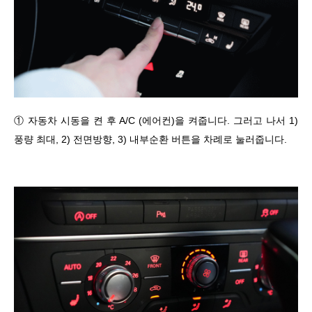
① 자동차 시동을 켠 후 A/C (에어컨)을 켜줍니다. 그러고 나서 1)
풍량 최대, 2) 전면방향, 3) 내부순환 버튼을 차례로 눌러줍니다.