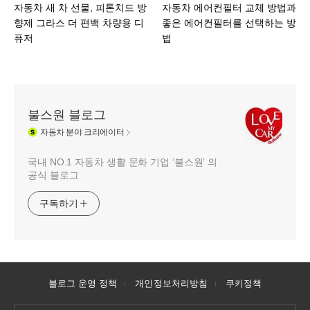
자동차 새 차 선물, 피톤치드 방
자동차 에어컨필터 교체 방법과
향제 그라스 더 편백 차량용 디
좋은 에어컨필터를 선택하는 방
퓨저
법
불스원 블로그
자동차
분야 크리에이터
국내 NO.1 자동차 생활 문화 기업 ‘불스원’ 의
공식 블로그
구독하기
블로그 운영 정책
개인정보처리방침
쿠키정책