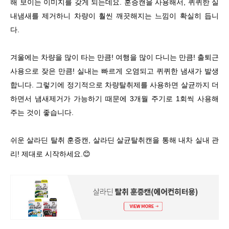
해 보이는 이미지를 갖게 되는데요. 훈증캔을 사용해서, 퀴퀴한 실
내냄새를 제거하니 차량이 훨씬 깨끗해지는 느낌이 확실히 듭니
다.
겨울에는 차량을 많이 타는 만큼! 여행을 많이 다니는 만큼! 출퇴근
사용으로 잦은 만큼! 실내는 빠르게 오염되고 퀴퀴한 냄새가 발생
합니다. 그렇기에 정기적으로 차량탈취제를 사용하면 살균까지 더
하면서 냄새제거가 가능하기 때문에 3개월 주기로 1회씩 사용해
주는 것이 좋습니다.
쉬운 살라딘 탈취 훈증캔, 살라딘 살균탈취캔을 통해 내차 실내 관
리! 제대로 시작하세요.😊