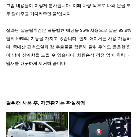
그럼 내용물이 이렇게 분사됩니다. 이때 차량 외부로 나와 문을 모
두 닫아주고 기다려주면 끝!입니다.
살라딘 살균탈취캔은 곡물발효 에탄올 95% 사용으로 살균 99.9%
탈취 99%의 기능을 가지고 있습니다. 언제 어디서든 사용 가능하
며, 국내산 편백오일과 감 추출물을 함유해 탈취 후에도 은은한 향
이 남아 상쾌함을 느낄 수 있습니다. 차량손상 걱정 없이 차량 내
냄새를 깨끗하게 제거해 줍니다.
탈취캔 사용 후, 자연환기는 확실하게