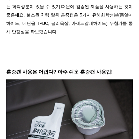
는 화학성분이 있을 수 있기 때문에 검증된 제품을 사용하는 것이
좋은데요. 불스원 차량 탈취 훈증캔은 5가지 유해화학성분(폼알데
하이드, 메탄올, IPBC, 글리옥살, 아세트알데하이드) 무첨가를 통
해 안정성을 확보했습니다.
훈증캔 사용은 어렵다? 아주 쉬운 훈증캔 사용법!