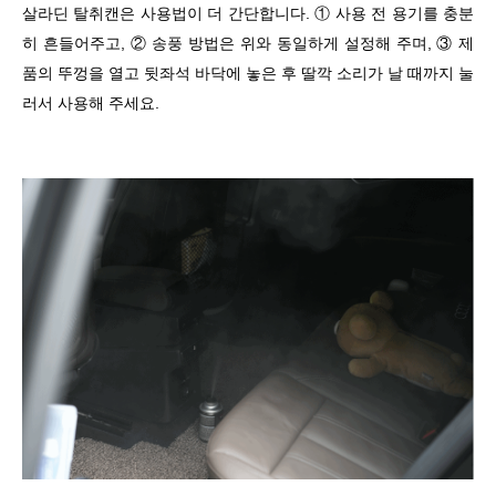
살라딘 탈취캔은 사용법이 더 간단합니다. ① 사용 전 용기를 충분
히 흔들어주고, ② 송풍 방법은 위와 동일하게 설정해 주며, ③ 제
품의 뚜껑을 열고 뒷좌석 바닥에 놓은 후 딸깍 소리가 날 때까지 눌
러서 사용해 주세요.