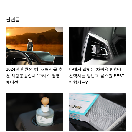
관련글
2024년 청룡의 해, 새해선물 추
나에게 알맞은 차량용 방향제
천 차량용방향제 ‘그라스 청룡
선택하는 방법과 불스원 BEST
에디션’
방향제는?