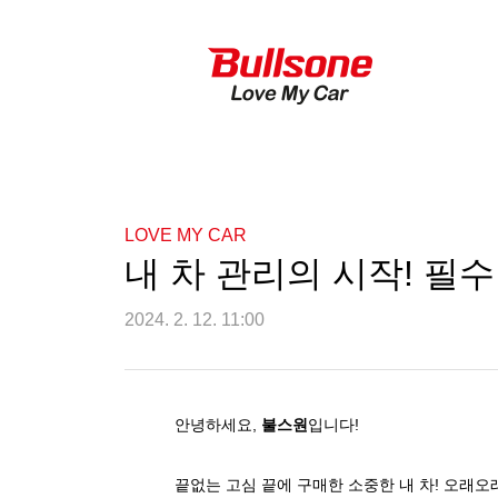
LOVE MY CAR
내 차 관리의 시작! 필
2024. 2. 12. 11:00
안녕하세요
,
불스원
입니다
!
끝없는 고심 끝에
구매한
소중한
내
차
!
오래오