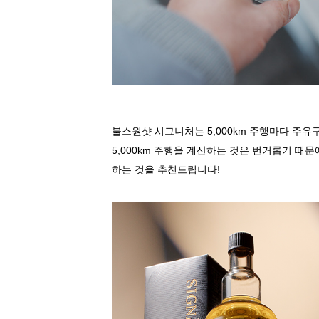
불스원샷
시그니처는
5,000km
주행마다
주유
5,000km
주행을
계산하는
것은
번거롭기
때문
하는
것을
추천드립니다
!