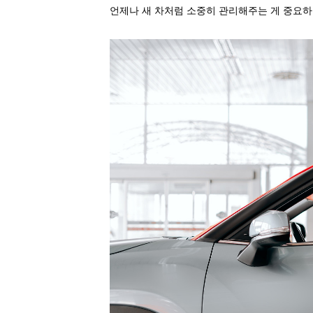
언제나
새
차처럼
소중히
관리해주는
게
중요하