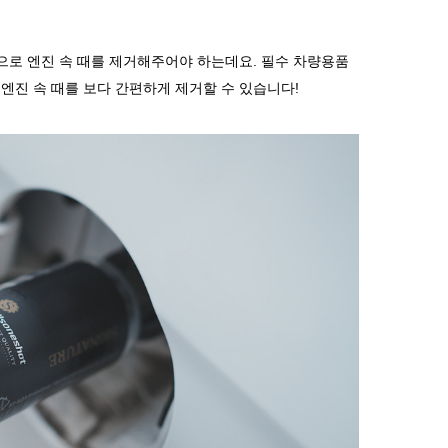
으로
엔진
속
때를
제거해주어야
하는데요
.
필수
차량용품
엔진
속
때를
보다
간편하게
제거할
수
있습니다
!