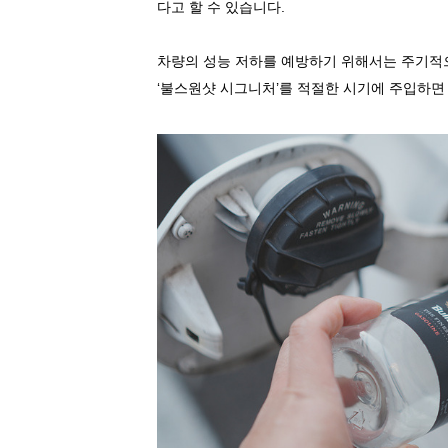
다고
할
수
있습니다
.
차량의
성능
저하를
예방하기
위해서는
주기적
‘
불스원샷
시그니처
’
를
적절한
시기에
주입하면