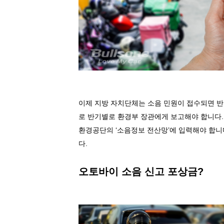
이제 지방 자치단체는 소음 민원이 접수되면 반
로 반기별로 환경부 장관에게 보고해야 합니다
환경공단의
‘
소음정보 전산망
’
에 입력해야 합니
다
.
오토바이 소음 신고 포상금
?