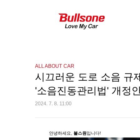
ALL ABOUT CAR
시끄러운 도로 소음 규
'소음진동관리법' 개정
2024. 7. 8. 11:00
안녕하세요
,
불스원
입니다
!