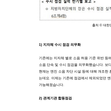
출처 © 대
1) 지자체 수시 점검 의무화
기존에는 지자체 별로 소음 허용 기준 위반 등
소음 단속 및 수시 점검을 의무화했습니다
.
보다
현재는 엔진 소음 차단 시설 등에 대해 개조한
는데요
.
이제는 기존에 점검에서 제외되었던 엔
가능해졌습니다
.
2)
관계기관 합동점검