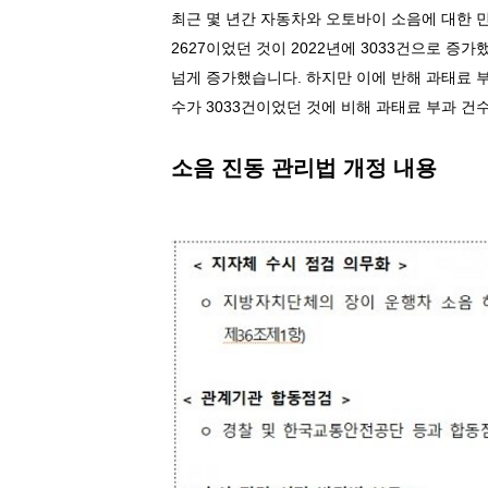
최근 몇 년간 자동차와 오토바이 소음에 대한 
2627
이었던 것이
2022
년에
3033
건으로 증가
넘게 증가했습니다
.
하지만 이에 반해 과태료
수가
3033
건이었던 것에 비해 과태료 부과 건
소음 진동 관리법 개정 내용