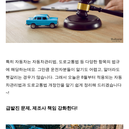
특히 자동차는 자동차관리법
,
도로교통법 등 다양한 항목의 법규
에 해당하는데요
.
그만큼 운전자분들이 알기도 어렵고
,
알더라도
헷갈리는 경우가 많습니다
.
그래서 오늘은
8
월부터 적용되는 자동
차관리법과 도로교통법 개정안을 알기 쉽게 정리해 드리겠습니다
~!
급발진 문제
,
제조사 책임 강화한다
!