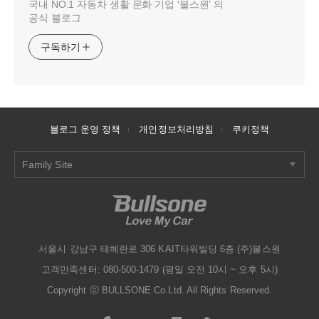
국내 NO.1 자동차 생활 문화 기업 ‘불스원’ 의
공식 블로그
구독하기
블로그 운영 정책
개인정보처리방침
쿠키정책
Family Site
서울시 강남구 테헤란로 306 KAIT타워빌딩 6층 (주)불스원
고객만족센터: 080-500-1479 (평일 오전 10시 ~ 오후 5시)
Copyright ⓒ BULLSONE Co.Ltd. All Rights Reserved.