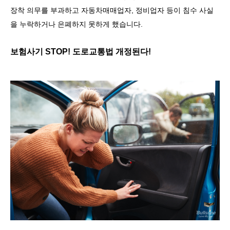
장착 의무를 부과하고 자동차매매업자
,
정비업자 등이 침수 사실
을 누락하거나 은폐하지 못하게 했습니다
.
보험사기
STOP!
도로교통법 개정된다
!