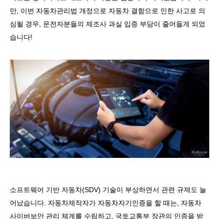
만
,
이번 자동차관리법 개정으로 자동차 결함으로 인한 사고로 의
심될 경우
,
운전자분들의 제조사 과실 입증 부담이 줄어들게 되었
습니다
!
소프트웨어 기반 자동차
(SDV)
기술이 부상하면서 관련 규제도 늘
어났습니다
.
자동차제작자가 자동차자기인증을 할 때는
,
자동차
사이버보안 관리 체계를 수립하고
,
국토교통부 장관의 인증을 받