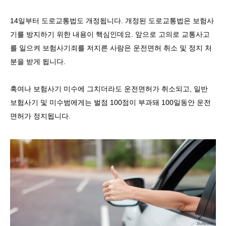
14
일부터 도로교통법도 개정됩니다
.
개정된 도로교통법은 보험사
기를 방지하기 위한 내용이 핵심인데요
.
앞으로 고의로 교통사고
를 일으켜 보험사기죄를 저지른 사람은 운전면허 취소 및 정지 처
분을 받게 됩니다
.
혹여나 보험사기 미수에 그치더라도 운전면허가 취소되고
,
일반
보험사기 및 미수범에게는 벌점
100
점이 부과돼
100
일동안 운전
면허가 정지됩니다
.