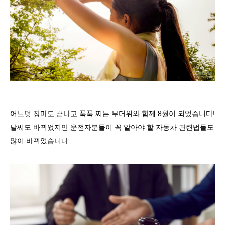
어느덧 장마도 끝나고 푹푹 찌는 무더위와 함께
8
월이 되었습니다
!
날씨도 바뀌었지만 운전자분들이 꼭 알아야 할 자동차 관련법들도
많이 바뀌었습니다
.