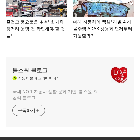
즐겁고 풍요로운 추석! 한가위
미래 자동차의 핵심! 레벨 4 자
장거리 운행 전 확인해야 할 것
율주행 ADAS 상용화 언제부터
들!
가능할까?
불스원 블로그
자동차
분야 크리에이터
국내 NO.1 자동차 생활 문화 기업 ‘불스원’ 의
공식 블로그
구독하기