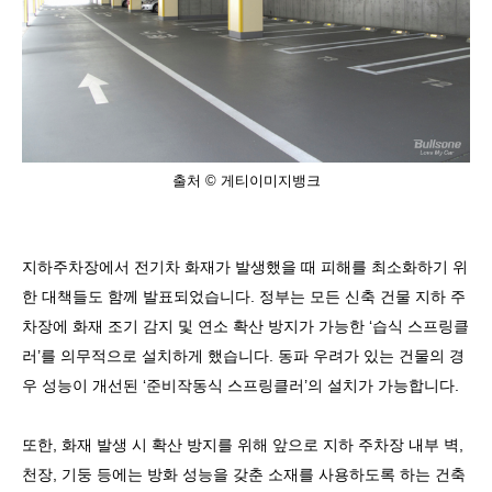
출처 © 게티이미지뱅크
지하주차장에서 전기차 화재가 발생했을 때 피해를 최소화하기 위
한 대책들도 함께 발표되었습니다
.
정부는 모든 신축 건물 지하 주
차장에 화재 조기 감지 및 연소 확산 방지가 가능한
‘
습식 스프링클
러
’
를 의무적으로 설치하게 했습니다
.
동파 우려가 있는 건물의 경
우 성능이 개선된
‘
준비작동식 스프링클러
’
의 설치가 가능합니다
.
또한
,
화재 발생 시 확산 방지를 위해 앞으로 지하 주차장 내부 벽
,
천장
,
기둥 등에는 방화 성능을 갖춘 소재를 사용하도록 하는 건축