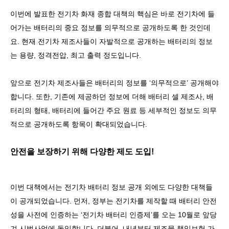
이번에 발표한 전기차 화재 종합 대책의 핵심은 바로 전기차에 들
어가는 배터리의 중요 정보를 의무적으로 공개하도록 한 것인데
요
.
현재 전기차 제조사들이 자발적으로 공개하는 배터리의 정보
는 용량
,
정격전압
,
최고 출력 정도입니다
.
앞으로 전기차 제조사들은 배터리의 정보를
‘
의무적으로
’
공개해야
합니다
.
또한
,
기존에 제공하던 정보에 더해 배터리 셀 제조사
,
배
터리의 형태
,
배터리에 들어간 주요 원료 등 세부적인 정보도 의무
적으로 공개하도록 항목이 확대되었습니다
.
안전을 보장하기 위해 다양한 제도 도입
!
이번 대책에서는 전기차 배터리 정보 공개 외에도 다양한 대책들
이 공개되었습니다
.
먼저
,
정부는 전기차를 제작할 때 배터리 안전
성을 사전에 인증하는
‘
전기차 배터리 인증제
’
를 오는
10
월로 앞당
겨 시범사업에 돌입합니다
.
더불어
,
내년부터 제조물 책임보험 가