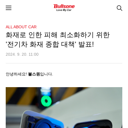
ALL ABOUT CAR
화재로 인한 피해 최소화하기 위한
'전기차 화재 종합 대책' 발표!
2024. 9. 20. 11:00
안녕하세요
!
불스원
입니다
.