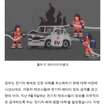
출처 © 게티이미지뱅크
정부도 전기차 화재로 인한 피해를 최소화하기 위해 대책 마련에
나섰는데요
.
자동차 제조사들에 전기차 배터리 정보 공개를 권고
한데 이어
,
지난
9
월
6
일에는 전기차 제조사들이 정보를 의무적으
로 공개하도록 하는
‘
전기차 화재 종합 대책
’
을 발표했습니다
.
이번