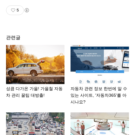
5
관련글
성큼 다가온 가을! 가을철 자동
자동차 관련 정보 한번에 알 수
차 관리 꿀팁 대방출!
있는 사이트, '자동차365'를 아
시나요?