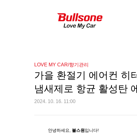
LOVE MY CAR/향기관리
가을 환절기 에어컨 히
냄새제로 항균 활성탄 
2024. 10. 16. 11:00
안녕하세요
,
불스원
입니다
!