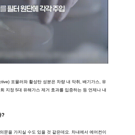
ctive)
포뮬러와 활성탄 성분은 차량 내 악취
,
배기가스
,
유
회 지정
5
대 유해가스 제거 효과를 입증하는 등 언제나 내
까
?
의문을 가지실 수도 있을 것 같은데요
.
차내에서 에어컨이