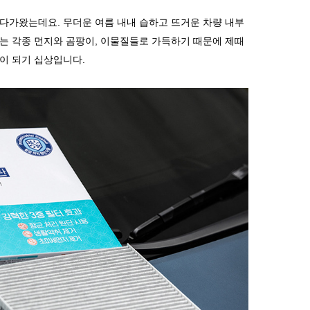
 다가왔는데요
.
무더운 여름 내내 습하고 뜨거운 차량 내부
는 각종 먼지와 곰팡이
,
이물질들로 가득하기 때문에 제때
인이 되기 십상입니다
.