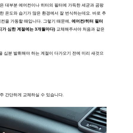
은 대부분 에어컨이나 히터의 필터에 가득한 세균과 곰팡
한 온도와 습기가 많은 환경에서 잘 번식하는데요
.
바로 추
어컨을 가동할 때입니다
.
그렇기 때문에
,
에어컨
/
히터 필터
지가 심한 계절에는
3
개월마다
)
교체해주셔야 처음과 같은
 십분 발휘해야 하는 계절이 다가오기 전에 미리 새것으
주 간단하게 교체하실 수 있습니다
.