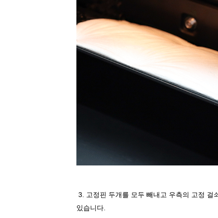
3.
고정핀 두개를 모두 빼내고 우측의 고정 걸
있습니다
.