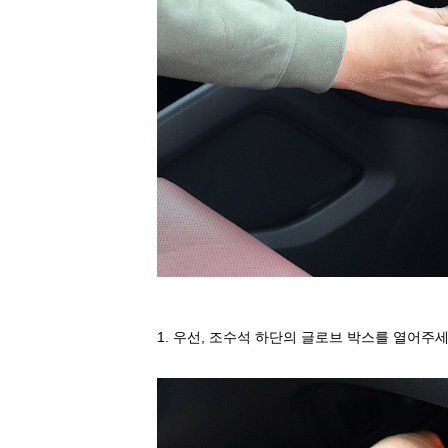
1.
우선
,
조수석 하단의 글로브 박스를 열어주