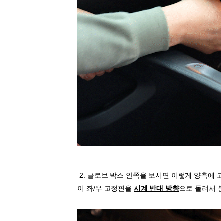
2.
글로브 박스 안쪽을 보시면 이렇게 양측에 
이 좌
/
우 고정핀을
시계 반대 방향
으로 돌려서