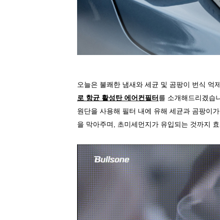
오늘은 불쾌한 냄새와 세균 및 곰팡이 번식 억
로 항균 활성탄 에어컨필터
를 소개해드리겠습
원단을 사용해 필터 내에 유해 세균과 곰팡이가
을 막아주며
,
초미세먼지가 유입되는 것까지 