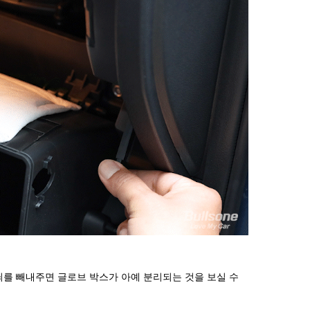
쇠를 빼내주면
글로브 박스가 아예 분리되는 것을 보실 수