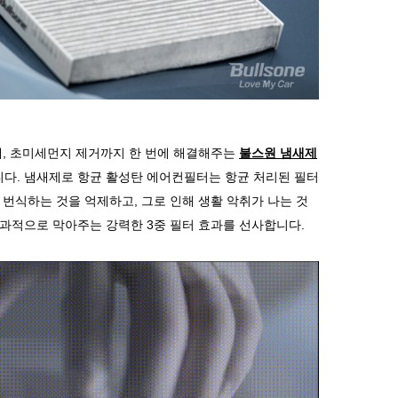
제
,
초미세먼지 제거까지 한 번에 해결해주는
불스원 냄새제
니다
.
냄새제로 항균 활성탄 에어컨필터는 항균 처리된 필터
 번식하는 것을 억제하고
,
그로 인해 생활 악취가 나는 것
효과적으로 막아주는 강력한
3
중 필터 효과를 선사합니다
.