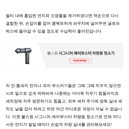
필터 내에 흡입된 먼지와 오염물을 제거하셨다면 역순으로 다시
결합한 뒤, 손잡이를 접어 콤팩트하게 파우치에 넣어주면 글로브
박스에 들어갈 수 있을 정도로 수납력이 좋아진답니다.
차 안 틈새의 먼지나 과자 부스러기들은 그때 그때 치우지 않으면
시트 밑으로 깊게 박혀버려 나중에는 더더욱 치우기 힘들어지죠.
세차장에 자주 방문하기도 힘들고, 외부 세차 주기에 맞춰 실내 세
차도 날을 잡아 하려고 하면 여간 까다로운 과정이 아닐 수 없습니
다. 이젠 불스원 시그니처 에어부스터 차량용 청소기로 언제 어디
서든 먼지가 쌓일 때마다 손쉽게 차량 실내를 관리해보세요!