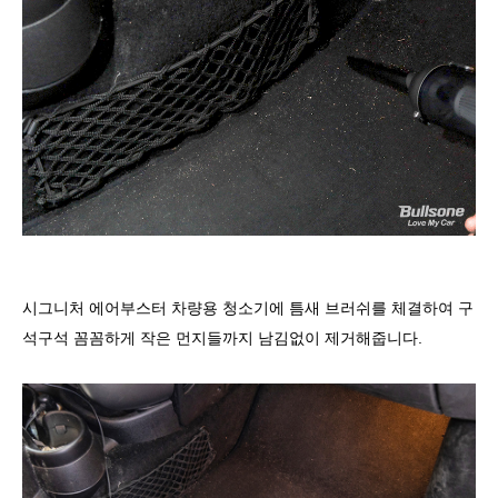
시그니처 에어부스터 차량용 청소기에 틈새 브러쉬를 체결하여 구
석구석 꼼꼼하게 작은 먼지들까지 남김없이 제거해줍니다.