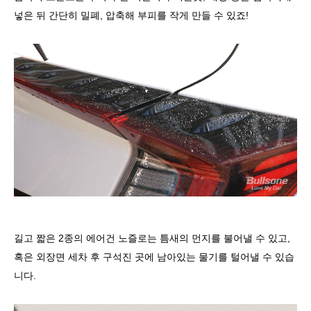
넣은 뒤 간단히 밀폐, 압축해 부피를 작게 만들 수 있죠!
길고 짧은 2종의 에어건 노즐로는 틈새의 먼지를 불어낼 수 있고,
혹은 외장면 세차 후 구석진 곳에 남아있는 물기를 털어낼 수 있습
니다.