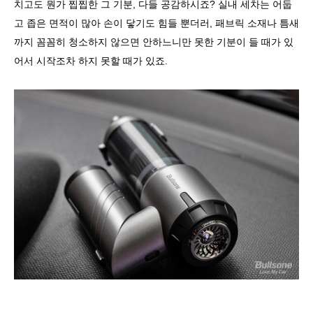
치고도 뭔가 찝찝한 그 기분, 다들 공감하시죠? 실내 세차는 어둡
고 좁은 면적이 많아 손이 닿기도 힘들 뿐더러, 패브릭 소재나 틈새
까지 꼼꼼히 청소하지 않으면 안하느니만 못한 기분이 들 때가 있
어서 시작조차 하지 못할 때가 있죠.