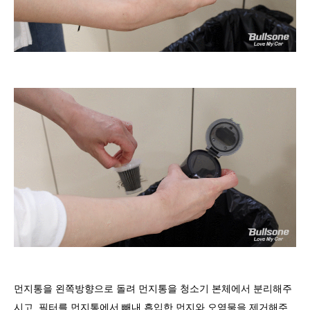
먼지통을 왼쪽방향으로 돌려 먼지통을 청소기 본체에서 분리해주
시고, 필터를 먼지통에서 빼내 흡입한 먼지와 오염물을 제거해주