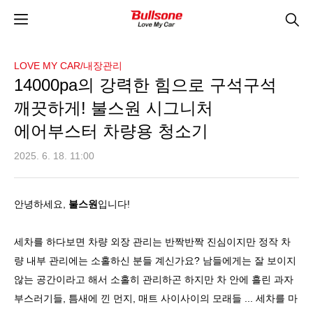
LOVE MY CAR/내장관리
14000pa의 강력한 힘으로 구석구석
깨끗하게! 불스원 시그니처
에어부스터 차량용 청소기
2025. 6. 18. 11:00
안녕하세요,
불스원
입니다!
세차를 하다보면 차량 외장 관리는 반짝반짝 진심이지만 정작 차
량 내부 관리에는 소홀하신 분들 계신가요? 남들에게는 잘 보이지
않는 공간이라고 해서 소홀히 관리하곤 하지만 차 안에 흘린 과자
부스러기들, 틈새에 낀 먼지, 매트 사이사이의 모래들 ... 세차를 마