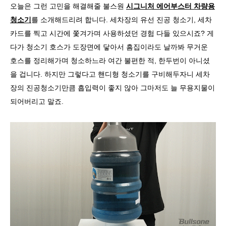
오늘은 그런 고민을 해결해줄 불스원
시그니처 에어부스터 차량용
청소기
를 소개해드리려 합니다. 세차장의 유선 진공 청소기, 세차
카드를 찍고 시간에 쫓겨가며 사용하셨던 경험 다들 있으시죠? 게
다가 청소기 호스가 도장면에 닿아서 흠집이라도 날까봐 무거운
호스를 정리해가며 청소하느라 여간 불편한 적, 한두번이 아니셨
을 겁니다. 하지만 그렇다고 핸디형 청소기를 구비해두자니 세차
장의 진공청소기만큼 흡입력이 좋지 않아 그마저도 늘 무용지물이
되어버리고 말죠.