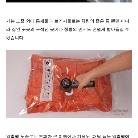
기본 노즐 외에 틈새툴과 브러시툴로는 차량의 좁은 틈 뿐만 아니
라 집안 곳곳의 구석진 곳이나 창틀의 먼지도 손쉽게 빨아들일 수
있습니다.
압축팩 노즐로는 부피가 큰 이불이나 겨울옷, 패딩 등을 압축팩에