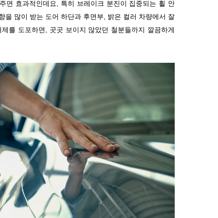
려주면 효과적인데요
,
특히 브레이크 분진이 집중되는 휠 안
향을 많이 받는 도어 하단과 후면부
,
밝은 컬러 차량에서 잘
거제를 도포하면
,
곳곳 보이지 않았던 철분들까지 깔끔하게