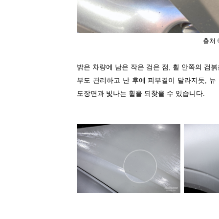
출처
밝은 차량에 남은 작은 검은 점
,
휠 안쪽의 검붉
부도 관리하고 난 후에 피부결이 달라지듯
,
뉴
도장면과 빛나는 휠을 되찾을 수 있습니다
.