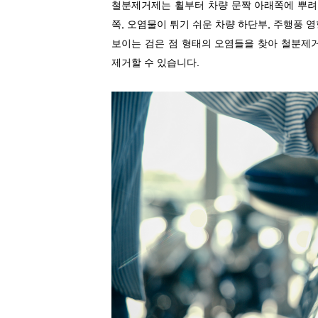
철분제거제는 휠부터 차량 문짝 아래쪽에 뿌
쪽
,
오염물이 튀기 쉬운 차량 하단부
,
주행풍 영
보이는 검은 점 형태의 오염들을 찾아 철분제
제거할 수 있습니다
.