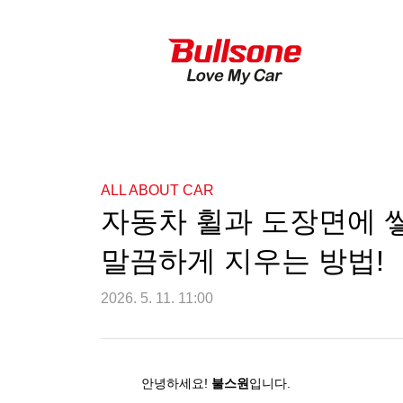
ALL ABOUT CAR
자동차 휠과 도장면에 
말끔하게 지우는 방법!
2026. 5. 11. 11:00
안녕하세요
!
불스원
입니다
.