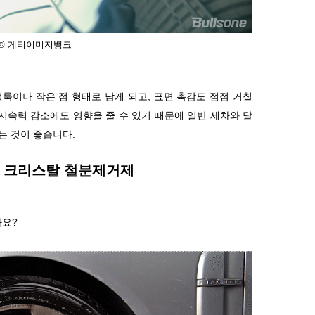
 © 게티이미지뱅크
얼룩이나 작은 점 형태로 남게 되고
,
표면 촉감도 점점 거칠
지속력 감소에도 영향을 줄 수 있기 때문에 일반 세차와 달
는 것이 좋습니다
.
 크리스탈 철분제거제
까요
?