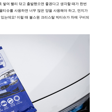
뜩 쌓여 빨리 닦고 출발했으면 좋겠다고 생각할 때가 한번
 물티슈를 사용하면 너무 많은 양을 사용해야 하고
,
먼지가
수 있는데요
!
이럴 때 불스원 크리스탈 빅티슈가 차에 구비되