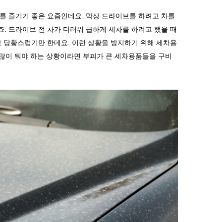
브를 즐기기 좋은 요즘인데요
.
막상 드라이브를 하려고 차를
죠
.
드라이브 전 차가 더러워 급하게 세차를 하려고 했을 때
고 당황스럽기만 한데요
.
이런 상황을 방지하기 위해 세차용
 많이 둬야 하는 상황이라면 부피가 큰 세차용품들을 구비