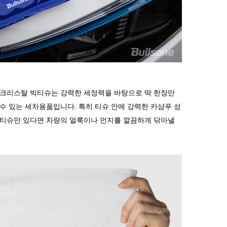
 크리스탈 빅티슈는 강력한 세정력을 바탕으로 딱 한장만
 수 있는 세차용품입니다
.
특히 티슈 안에 강력한 카샴푸 성
빅티슈만 있다면 차량의 얼룩이나 먼지를 깔끔하게 닦아낼