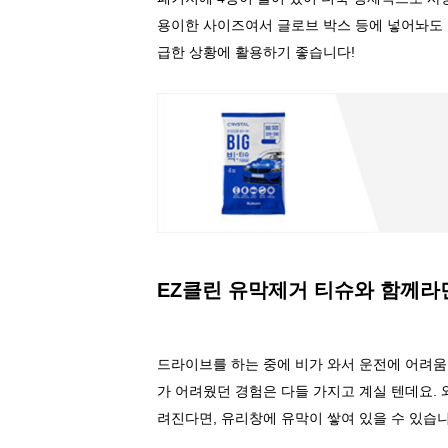
용이한 사이즈여서 글로브 박스 등에 넣어놔도 
급한 상황에 활용하기 좋습니다
!
EZ
클린 유막제거 티슈와 함께라면
드라이브를 하는 중에 비가 와서 운전에 어려움
가 어려웠던 경험은 다들 가지고 계실 텐데요
.
려진다면
,
유리창에 유막이 쌓여 있을 수 있습