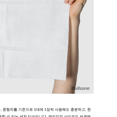
차
,
중형차를 기준으로
1
대에
1
장씩 사용해도 충분하고
,
한
용할 수 있는 세차 티슈입니다
.
패키지의 사이즈도 보관에