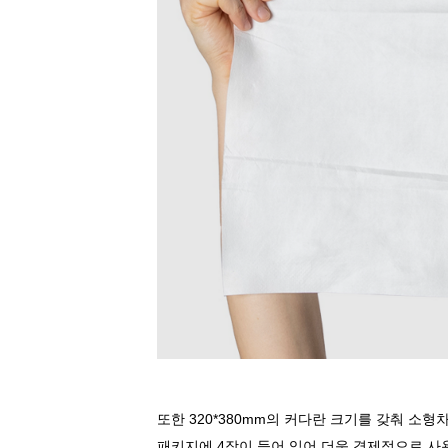
또한
320*380mm
의 커다란 크기를 갖춰 소형
패키지에
4
장이 들어 있어 더욱 경제적으로 사