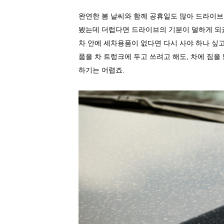
완연한 봄 날씨와 함께 공휴일도 많아 드라이
봤는데 더럽다면 드라이브의 기분이 덜하게 되
차 안에 세차용품이 없다면 다시 사야 하나 싶
품을 차 트렁크에 두고 쓰려고 해도
,
차에 짐을
하기는 어렵죠
.