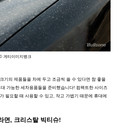
 © 게티이미지뱅크
크기의 제품들을 차에 두고 조금씩 쓸 수 있다면 참 좋을
휴대 가능한 세차용품들을 준비했습니다
!
컴팩트한 사이즈
가 필요할 때 사용할 수 있고
,
작고 가볍기 때문에 휴대에
라면
,
크리스탈 빅티슈
!