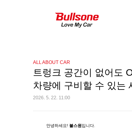
ALL ABOUT CAR
트렁크 공간이 없어도 O
차량에 구비할 수 있는 
2026. 5. 22. 11:00
안녕하세요
!
불스원
입니다
.