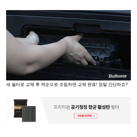
새 필터로 교체 후 역순으로 조립하면 교체 완료
!
정말 간단하죠
?