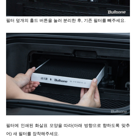
필터 덮개의 홀드 버튼을 눌러 분리한 후
,
기존 필터를 빼주세요
.
필터에 인쇄된 화살표 모양을 따라
(
아래 방향으로 향하도록 맞추
어
)
새 필터를 장착해주세요
.