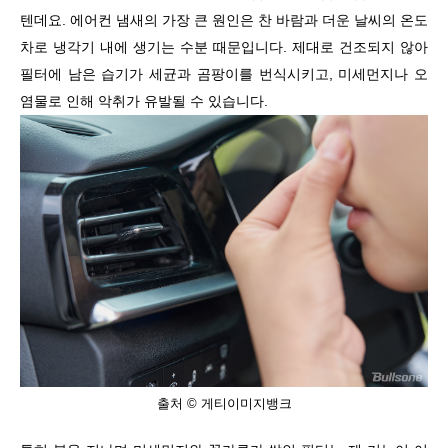
텐데요
.
에어컨 냄새의 가장 큰 원인은 찬 바람과 더운 날씨의 온도
차로 냉각기 내에 생기는 수분 때문입니다
.
제대로 건조되지 않아
필터에 남은 습기가 세균과 곰팡이를 번식시키고
,
미세먼지나 오
염물로 인해 악취가 유발될 수 있습니다
.
출처 © 게티이미지뱅크