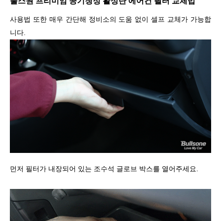
불스원 프리미엄 공기청정 활성탄 에어컨 필터 교체법
사용법 또한 매우 간단해 정비소의 도움 없이 셀프 교체가 가능합
니다
.
먼저 필터가 내장되어 있는 조수석 글로브 박스를 열어주세요
.