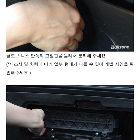
글로브 박스 안쪽의 고정핀을 돌려서 분리해 주세요
.
(*
제조사 및 차량에 따라 일부 형태가 다를 수 있어 개별 사양을 확
인해주세요
.)