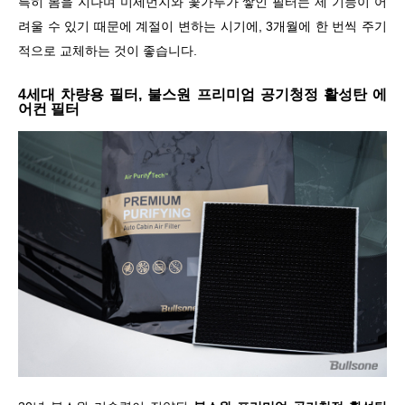
특히 봄을 지나며 미세먼지와 꽃가루가 쌓인 필터는 제 기능이 어
려울 수 있기 때문에 계절이 변하는 시기에, 3개월에 한 번씩 주기
적으로 교체하는 것이 좋습니다
.
4
세대 차량용 필터
,
불스원 프리미엄 공기청정 활성탄 에
어컨 필터