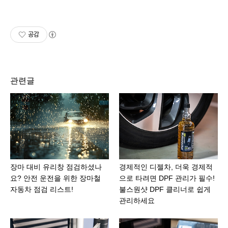
공감
관련글
장마 대비 유리창 점검하셨나
경제적인 디젤차, 더욱 경제적
요? 안전 운전을 위한 장마철
으로 타려면 DPF 관리가 필수!
자동차 점검 리스트!
불스원샷 DPF 클리너로 쉽게
관리하세요