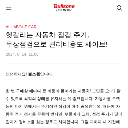
ALL ABOUT CAR
헷갈리는 자동차 점검 주기,
무상점검으로 관리비용도 세이브!
2024. 6. 14. 11:00
안녕하세요
!
불스원
입니다
.
한 번 구매할 때마다 큰 비용이 들어가는 자동차
!
그만큼 오
~
래 탈
수 있도록 최적의 상태를 유지하는 게 중요합니다
.
자동차를 오랫
동안 타기 위해서는 주기적인 점검이 아주 중요한데요
.
때문에 자
동차 정기 검사를 꾸준히 받지만
,
부품마다 교체
,
점검 주기가 달라
갑자기 정비소를 찾는 경우도 허다합니다
.
그럴 때마다 내 지갑에