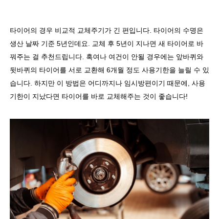
타이어의 경우 비교적 교체주기가 긴 편입니다
.
타이어의 수명은
생산 날짜 기준
5
년인데요
.
교체 후
5
년이 지나면 새 타이어로 바
꿔주는 걸 추천드립니다
.
혹여나 여건이 안될 경우에는 앞바퀴와
뒷바퀴의 타이어를 서로 교환해
6
개월 정도 사용기한을 늘릴 수 있
습니다
.
하지만 이 방법은 어디까지나 임시방편이기 때문에
,
사용
기한이 지났다면 타이어를 바로 교체해주는 것이 좋습니다
!