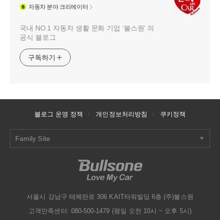
자동차
분야 크리에이터
국내 NO.1 자동차 생활 문화 기업 ‘불스원’ 의
공식 블로그
구독하기
블로그 운영 정책
개인정보처리방침
쿠키정책
Family Site
서울시 강남구 테헤란로 306 KAIT타워빌딩 6층 (주)불스원
고객만족센터: 080-500-1479 (평일 오전 10시 ~ 오후 5시)