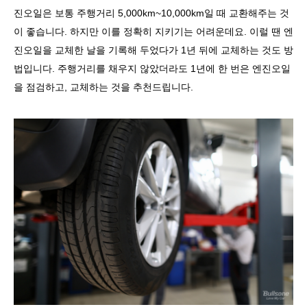
진오일은 보통 주행거리
5,000km~10,000km
일 때 교환해주는 것
이 좋습니다
.
하지만 이를 정확히 지키기는 어려운데요
.
이럴 땐 엔
진오일을 교체한 날을 기록해 두었다가
1
년 뒤에 교체하는 것도 방
법입니다
.
주행거리를 채우지 않았더라도
1
년에 한 번은 엔진오일
을 점검하고
,
교체하는 것을 추천드립니다
.