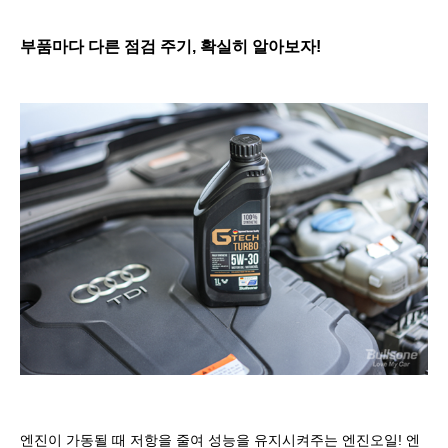
부품마다 다른 점검 주기
,
확실히 알아보자
!
엔진이 가동될 때 저항을 줄여 성능을 유지시켜주는 엔진오일
!
엔