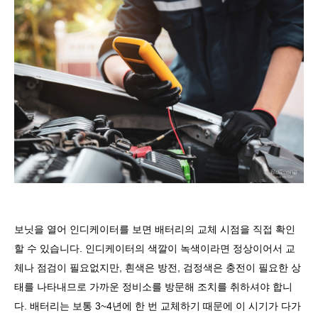
보닛을 열어 인디케이터를 보면 배터리의 교체 시점을 직접 확인
할 수 있습니다
.
인디케이터의 색깔이 녹색이라면 정상이어서 교
체나 점검이 필요없지만
,
흰색은 방전
,
검정색은 충전이 필요한 상
태를 나타내므로 가까운 정비소를 방문해 조치를 취하셔야 합니
다
.
배터리는 보통
3~4
년에 한 번 교체하기 때문에 이 시기가 다가