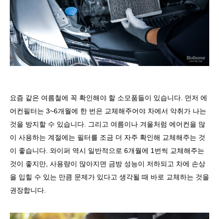
요즘 같은 여름철에 꼭 확인해야 할 소모품들이 있습니다
.
먼저 에
어컨필터는
3~6
개월에 한 번은 교체해주어야 차에서 악취가 나는
것을 방지할 수 있습니다
.
그리고 여름이나 겨울처럼 에어컨을 많
이 사용하는 계절에는 필터를 조금 더 자주 확인해 교체해주는 것
이 좋습니다
.
와이퍼 역시 일반적으로
6
개월에
1
번씩 교체해주는
것이 좋지만
,
사용량이 많아지면 금방 성능이 저하되고 차에 손상
을 입힐 수 있는 만큼 문제가 있다고 생각될 때 바로 교체하는 것을
권장합니다
.