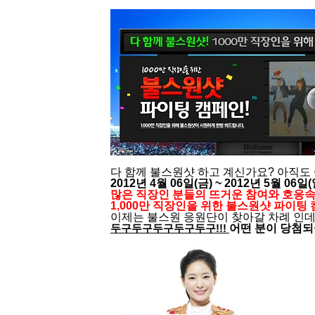
다 함께 불스원샷 하고 계신가요? 아직도
2012년 4월 06일(금) ~ 2012년 5월 06일
많은 직장인 분들의 뜨거운 참여와 호응
1,000만 직장인을 위한 불스원샷 파이팅
이제는 불스원 응원단이 찾아갈 차례 인데
어떤 분이 당첨되
두구두구두구두구두구!!!