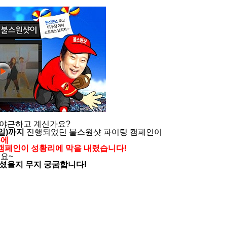
 야근하고 계신가요?
(일)까지
진행되었던 불스원샷 파이팅 캠페인이
속에
 캠페인이 성황리에 막을 내렸습니다!
요~
셨을지 무지 궁굼합니다!