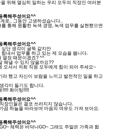
을 위해 열심히 일하는 우리 모두의 직장인 여러분
 등록해주셨어요^^
계로.. 그동안 고생하셨습니다..
크를 통해 원활한 녹색 경영, 녹색 업무를 실현했으면
 등록해주셨어요^^
 싶단 생각이 굴뚝 같지만
 힘내서 업무를 하고 있는 제 모습을 봅니다.
 열정 때문이겠죠? ^^
 해낼 수 있지 않을까요??
에 오셔서 저희 직원 모두에게 힘이 되어 주세요~
즐기라 했고 자신이 보람을 느끼고 발전적인 일을 하고
 생각이 들기도 합니다.
!! 화이팅!!!!!
 등록해주셨어요^^
 직장인들은 결코 쓰러지지 않습니다.
 가끔 하늘을 바라보며 마음의 여유도 가져 보아요.
 등록해주셨어요^^
GO~ 체력은 바닥나GO~ 그래도 주말은 가족과 함