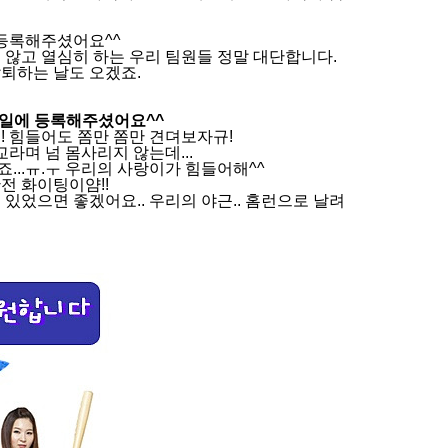
 등록해주셨어요^^
 않고 열심히 하는 우리 팀원들 정말 대단합니다.
퇴하는 날도 오겠죠.
27일에 등록해주셨어요^^
! 힘들어도 쫌만 쫌만 견뎌보자규!
라며 넘 몸사리지 않는데...
..ㅠ.ㅜ 우리의 사랑이가 힘들어해^^
전 화이팅이얌!!
있었으면 좋겠어요.. 우리의 야근.. 홈런으로 날려