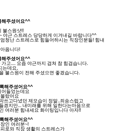
등록해주셨어요^^
 불스원샷!!
 야근 스트레스 당당하게 이겨내길 바랍니다^^
 엄청난 스트레스로 힘들어하시는 직장인분들! 힘내
찾아옵니다!
등록해주셨어요^^
고.... 요즘 야근까지 겹쳐 참 힘겹습니다.
지는데요,
을 불스원이 전해 주셨으면 좋겠습니다.
 등록해주셨어요^^
 뛰어들었는데요
도몰랐어요
막쓰고다녔던 제모습이 정말..죄송스럽고
겠지만... 내미래를 위해 일한다는마음으로
 여러분 힘내세요 화이팅입니다 아자!!
 등록해주셨어요^^
장인 여러분~!
 피로와 직장 생활의 스트레스가