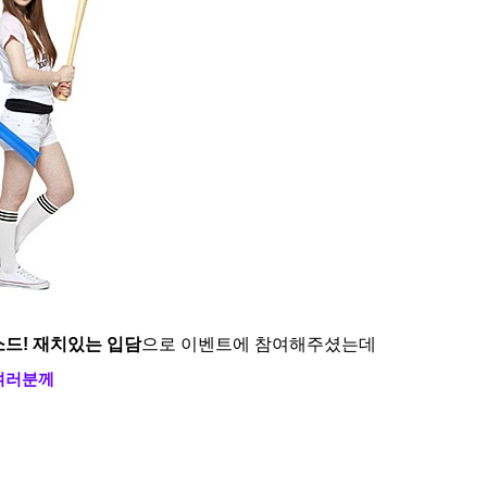
소드! 재치있는 입담
으로 이벤트에 참여해주셨는데
 여러분께