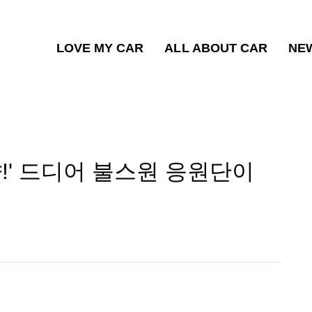
LOVE MY CAR
ALL ABOUT CAR
NE
샷!' 드디어 불스원 응원단이