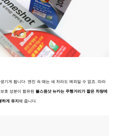
생기게 됩니다. 엔진 속 때는 새 차라도 예외일 수 없죠. 따라
 보호 성분이 함유된
불스원샷 뉴카는 주행거리가 짧
은 차량에
쌩하게 유지
해 줍니다.