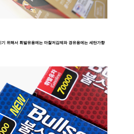
높이기 위해서 휘발유용에는 마찰저감제와 경유용에는 세탄가향