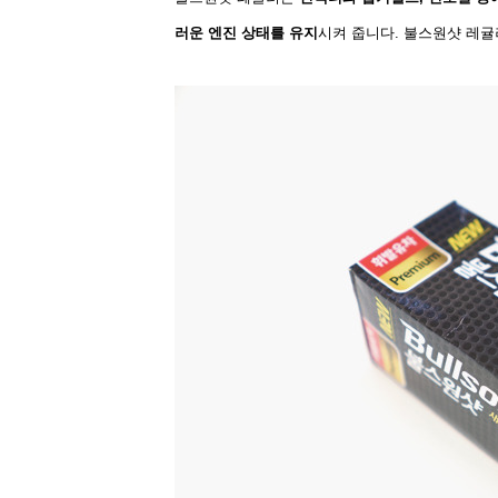
러운 엔진 상태를 유지
시켜 줍니다. 불스원샷 레귤러