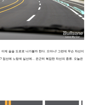
이제 슬슬 도로로 나가볼까 한다. 으아니! 그런데 무슨 차선
이
 점선에 노랑색 실선에... 은근히 복잡한 차선의 종류. 오
늘은