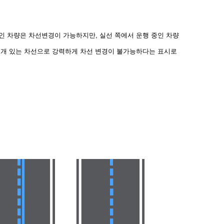
인 차량은 차선변경이 가능하지만, 실선 쪽에서 운행 중인 차
량
두개 있는 차선으로 강력하게 차선 변경이 불가능하다는 표시
로