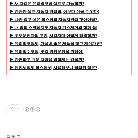
▶ 새 차같은 유리막코팅 셀프로 가능할까?
▶ 간단한 셀프 자동차 관리법, 이보다 쉬울 수 없다!
▶ 나만 알고 싶은 불스원의 자동차관리 핫아이템?!
▶ 내 맘의 스크레치도 자동차 기스제거와 함께 쓱!
▶ 초보운전자의 고민, 사각지대 어떻게 해결할까?
▶ 유리막코팅제, 가성비 좋은 제품을 찾고 계신가요?
▶ 유리발수코팅, 빗길 안전운전을 위하여!
▶ 간편하고 쉬운 차량용 방향제는 없을까?
▶ 엔진세정제 불스원샷, 사용해보니 달라진 점은?
1
관련글