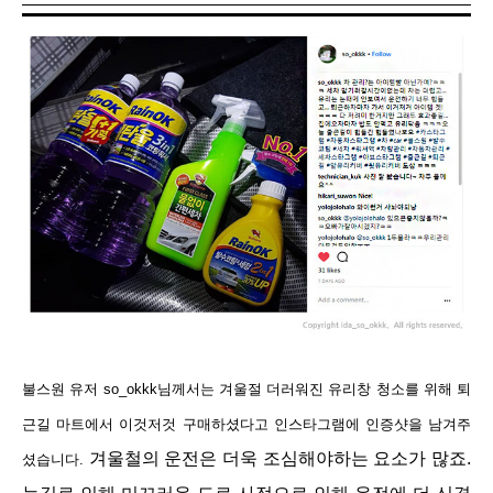
불스원 유저 so_okkk님께서는 겨울절 더러워진 유리창 청소를 위해 퇴
근길 마트에서 이것저것 구매
하셨다고 인스타그램에 인증샷을 남겨주
겨울철의 운전은 더욱 조심해야하는 요소가 많죠.
셨습니다.