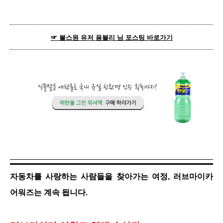
☞ 불스원 유저
윰블리 님 포스팅 바로가기
자동차를 사랑하는 사람들을 찾아가는 여정, 러브마이카
어워즈는 계속 됩니다.