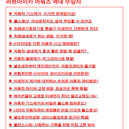
러브마이카 어워즈 역대 수상자
▶ 자동차 기스제거, 이거면 문제없어요!
▶ 불스원샷, 여성운전자도 쉽게 주입할 수 있어요
▶ 차량공기청정기로 환절기 미세먼지 간편하게 차단!
▶ 차량냄새제거 하는 방법, 이거면 딱!
▶사각지대로 인한 자동차 사고 예방법은?
▶ 자동차 냄새제거 효과 좋은 방법 뭐 없을까?
▶
자동차 벌레제거, 버그크리너로 해결!
▶ 셀프세차부터 엔진관리까지, 자동차관리의 즐거움
▶ 위험천만한 사각지대, 와이드미러로 안전운전!
▶ 미세먼지 제거에 대처하는 손쉬운 자동차 관리법은?
▶ 자동차 와이퍼 교체 방법, 초보자도 뚝딱 해결!
▶ 에어컨필터 교체로 미세먼지 차단! 셀프교체도 OK~
▶ 자동차 기스제거의 비밀은 불스원 컴파운드?
▶ 나만의 자동차관리 애정템은 바로 이것과 불스원샷!
▶ 셀프유리막코팅, 크리스탈코트로 초간단 해결!
▶ 밸런스시트! 사랑하는 가족을 위해 직접 고른 방석