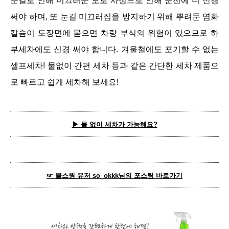
눈길로 인해 미끄러운 도로 사정으로 인해 운전에 더 신경
써야 하며, 또 눈길 미끄러짐을 방지하기 위해 뿌려둔 염화
칼슘이 도장면에 묻으면 차량 부식의 위험이 있으므로 하
부세차에도 신경 써야 합니다. 겨울철에도 포기할 수 없는
셀프세차! 물없이 간편 세차 등과 같은 간단한 세차 제품으
로 빠르고 쉽게 세차해 보세요!
▶ 물 없이 세차가 가능해요?
☞
불스원 유저 so_okkk님의 포스팅 바로가기