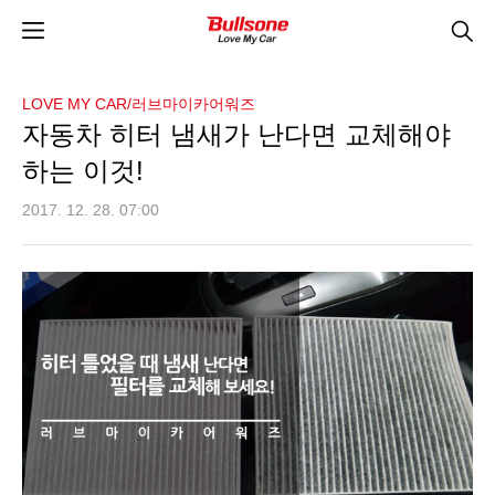
LOVE MY CAR/러브마이카어워즈
자동차 히터 냄새가 난다면 교체해야
하는 이것!
2017. 12. 28. 07:00