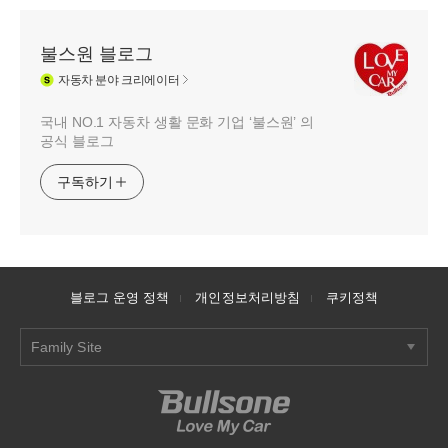
불스원 블로그
자동차
분야 크리에이터
국내 NO.1 자동차 생활 문화 기업 ‘불스원’ 의
공식 블로그
구독하기
블로그 운영 정책
개인정보처리방침
쿠키정책
Family Site