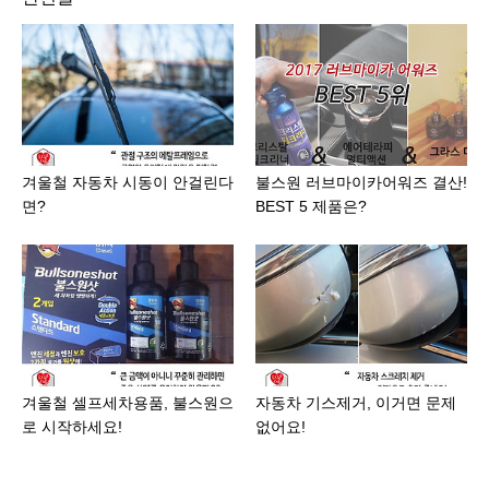
겨울철 자동차 시동이 안걸린다
불스원 러브마이카어워즈 결산!
면?
BEST 5 제품은?
겨울철 셀프세차용품, 불스원으
자동차 기스제거, 이거면 문제
로 시작하세요!
없어요!