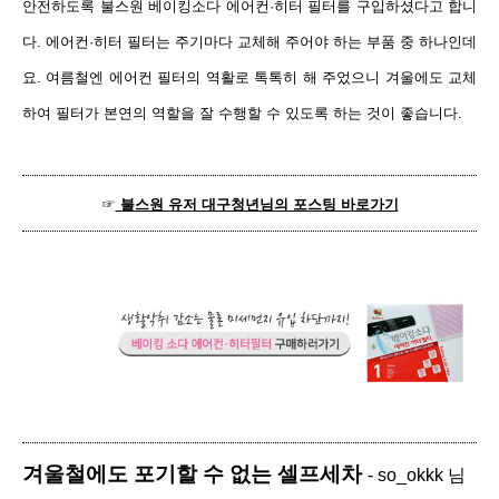
안전하도록 불스원 베이킹소다 에어컨
·히터 필터를 구입하셨다고 합니
다.
에어컨·히터 필터는 주기마다 교체해 주어야 하는 부품 중 하나인데
요. 여름철엔 에어컨 필터의 역활로 톡톡히 해 주었으니 겨울에도 교체
하여 필터가 본연의 역할을 잘 수행할 수 있도록 하는 것이 좋습니다.
☞
불스원 유저 대구청년님의 포스팅 바로가기
겨울철에도 포기할 수 없는 셀프세차
- so_okkk 님