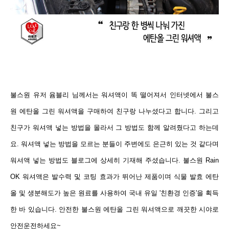
불스원 유저 윰블리 님께서는 워셔액이 똑 떨어져서 인터넷에서 불스
원 에탄올 그린
워셔액을
구매하여 친구랑
나누셨다고 합니
다.
그리고
친구가
워셔액 넣는 방법을 몰라서 그
방법도 함께 알려줬다고 하는데
요. 워셔액 넣는 방법을 모르는 분들이 주변에도 은근히 있는 것 같다며
워셔액 넣는 방법도 블로그에 상세히 기재해 주셨습니다.
불스원 Rain
OK 워셔액은 발수력 및 코팅 효과가 뛰어난 제품이며 식물 발효 에탄
올 및 생분해도가 높은 원료를 사용하여 국내 유일 '친환경 인증'을 획득
한 바 있습니다. 안전한 불스원 에탄올 그린 워셔액으로
깨끗한 시야로
안전운전하세요~