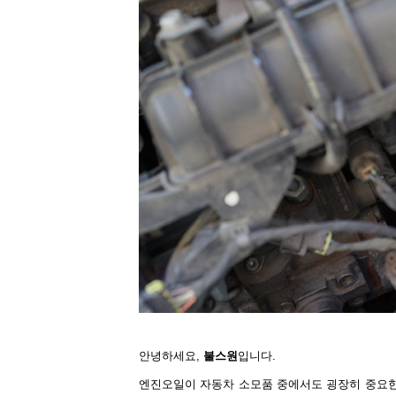
안녕하세요
,
불스원
입니다
.
엔진오일이 자동차 소모품 중에서도 굉장히 중요한