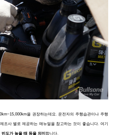
0km~15,000km
을 권장하는데요
.
운전자의 주행습관이나 주행
 제조사 별로 제공하는 매뉴얼을 참고하는 것이 좋습니다
.
여기
 빈도가 높을 때 등을 의미
합니다
.