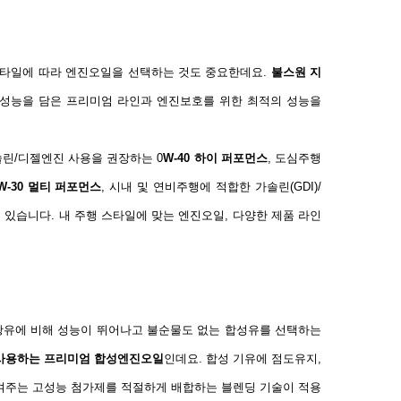
 스타일에 따라 엔진오일을 선택하는 것도 중요한데요
.
불스원 지
 성능을 담은 프리미엄 라인과 엔진보호를 위한 최적의 성능을
솔린
/
디젤엔진 사용을 권장하는
0
W-40
하이 퍼포먼스
,
도심주행
W-30
멀티 퍼포먼스
,
시내 및 연비주행에 적합한 가솔린
(GDI)/
어 있습니다
.
내 주행 스타일에 맞는 엔진오일
,
다양한 제품 라인
광유에 비해 성능이 뛰어나고 불순물도 없는 합성유를 선택하는
사용하는 프리미엄 합성엔진오일
인데요
.
합성 기유
에 점도유지
,
켜주는 고성능 첨가제를 적절하게 배합하는 블렌딩 기술이 적용