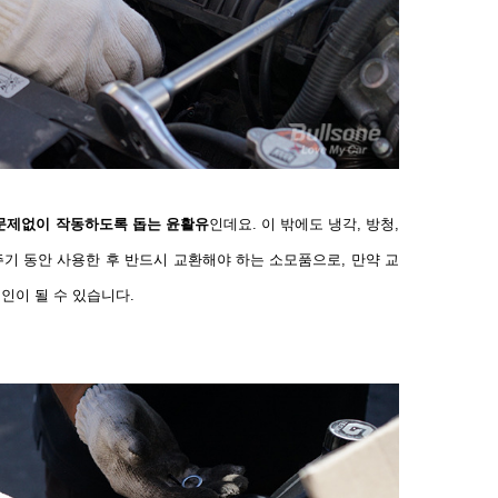
문제없이 작동하도록 돕는 윤활유
인데요
.
이 밖에도 냉각
,
방청
,
주기 동안 사용한 후 반드시 교환해야 하는 소모품으로
,
만약 교
요인이 될 수 있습니다
.