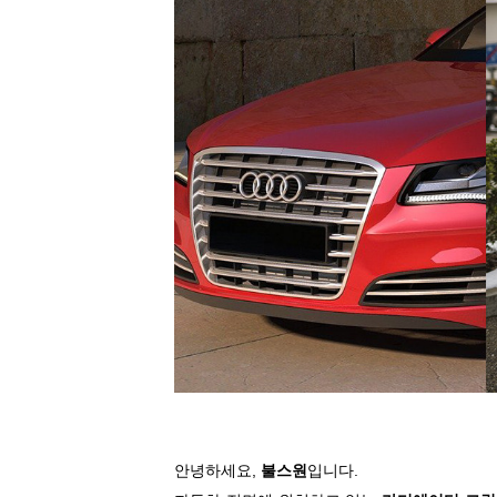
안녕하세요,
불스원
입니다.