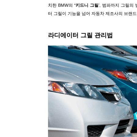
치한 BMW의
‘키드니 그릴
’, 범파까지 그릴
터 그릴이 기능을 넘어 자동차 제조사의 브랜드
라디에이터 그릴 관리법