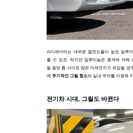
라디에이터는 대부분 열전도율이 높은 알루미
출 수 있죠. 하지만 알루미늄은 충격에 약해
릴 철망 틈 사이로 많은 미세먼지가 유입될 경우
에
주기적인 그릴 청소
와 실내 주차를 이용해 
전기차 시대, 그릴도 바뀐다