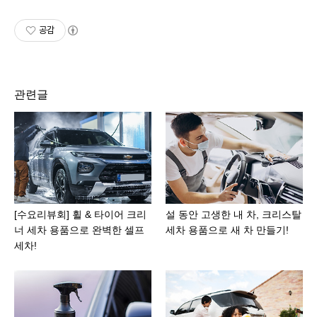
공감
관련글
[수요리뷰회] 휠 & 타이어 크리
설 동안 고생한 내 차, 크리스탈
너 세차 용품으로 완벽한 셀프
세차 용품으로 새 차 만들기!
세차!