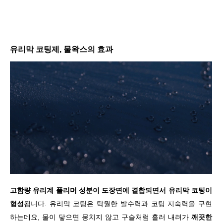
유리막 코팅제, 물왁스의 효과
고함량 유리계 폴리머 성분이 도장면에 결합되면서 유리막 코팅이
형성
됩니다. 유리막 코팅은 탁월한 발수력과 코팅 지숙력을 구현
하는데요, 물이 닿으면 뭉치지 않고 구슬처럼 흘러 내려가
깨끗한