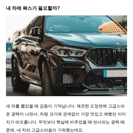
내 차에 왁스가 필요할까?
새 차를 뽑았을 때 감동이 기억납니다. 깨끗한 도장면에 고급스러
운 광택이 나면서, 차량 크기에 관계없이 가장 멋있고 예뻤던 이미
지가 떠오릅니다. 무엇보다 햇살에 비추었을 때 반사되는 광택 때
문에, 내 차의 고급스러움이 가득했는데요.