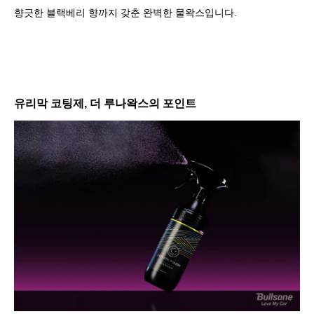
향긋한 블랙베리 향까지 갖춘 완벽한 물왁스입니다.
유리막 코팅제, 더 루나왁스의 포인트