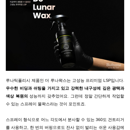
루나틱폴리시 제품인 더 루나왁스는 고성능 프리미엄 LSP입니다.
우수한 비딩과 쉬팅을 가지고 있고 강력한 내구성에 깊은 광택과
색상 복원의
성능까지 갖추었어요. 그런데 정말 간단하게 작업할
수 있는 스프레이 물왁스라는 것이 포인트죠.
스프레이 형식으로 어느 각도에서 분사할 수 있는 360도 건트리거
를 사용하고, 한 번의 버핑으로도 잔사 없이 발리는 쉬운 사용감에