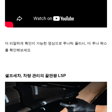
더 리얼하게 확인이 가능한 영상으로 루나틱 폴리시, 더 루나 왁스
를 확인해보세요.
셀프세차, 차량 관리의 끝판왕 LSP