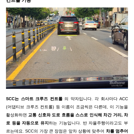
컨트롤 기능
SCC는 스마트 크루즈 컨트롤
의 약자입니다. 각 회사마다 ACC
(어댑티브 크루즈 컨트롤) 등 이름이 조금씩은 다른데, 이 기능을
활성화하면
교통 신호와 도로 흐름을 스스로 인식해 차간 거리, 차
로 등을 자동으로 유지
하는 기능입니다. 반 자율주행이라고도 부
르는데요. SCC의 가장 큰 장점은 앞차 상황에 맞추어
차를 멈추어