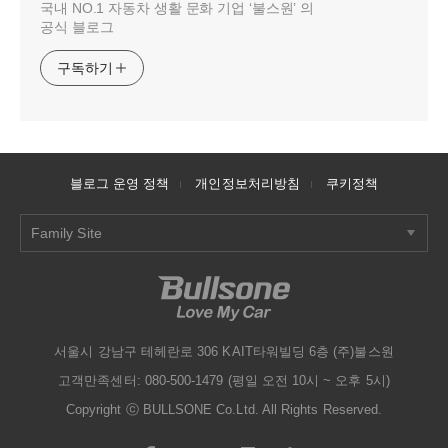
국내 NO.1 자동차 생활 문화 기업 ‘불스원’ 의
공식 블로그
구독하기
블로그 운영 정책
개인정보처리방침
쿠키정책
Family Site
서울시 강남구 테헤란로 306 KAIT타워빌딩 6층 (주)불스원
고객만족센터: 080-500-1479 (평일 오전 10시 ~ 오후 5시)
Copyright ⓒ BULLSONE Co.Ltd. All Rights Reserved.