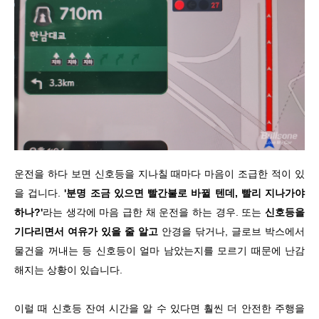
운전을 하다 보면 신호등을 지나칠 때마다 마음이 조급한 적이 있
을 겁니다.
'분명 조금 있으면 빨간불로 바뀔 텐데, 빨리 지나가야
하나?'
라는 생각에 마음 급한 채 운전을 하는 경우. 또는
신호등을
기다리면서 여유가 있을 줄 알고
안경을 닦거나, 글로브 박스에서
물건을 꺼내는 등 신호등이 얼마 남았는지를 모르기 때문에 난감
해지는 상황이 있습니다.
이럴 때 신호등 잔여 시간을 알 수 있다면 훨씬 더 안전한 주행을