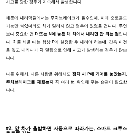
사고를 당한 경우가 지속해서 발생합니다.
때문에 내리막길에서는 주차브레이크가 필수인데, 이때 오토홀드
기능만 켜있더라도 차가 밀리지 않고 멈추어 있었을 겁니다. 무엇
보다 중요한 건
D 또는 N에 놓은 채 차에서 내리면 안 되는 점
입니
다. 차를 세울 때는 항상 P에 설정한 후 내려야 하는데, 간혹 이것
을 잊고 내리다가 차 밀림으로 인해 사고가 발생하는 경우가 많습
니다.
나를 위해서, 다른 사람을 위해서도
정차 시 P에 기어를 놓았는지,
주차브레이크를 채웠는지
꼭 여러 번 확인해 주는 습관이 필요합
니다.
#2. 앞 차가 출발하면 자동으로 따라가는, 스마트 크루즈