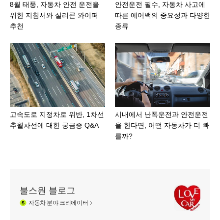
8월 태풍, 자동차 안전 운전을
안전운전 필수, 자동차 사고에
위한 지침서와 실리콘 와이퍼
따른 에어백의 중요성과 다양한
추천
종류
고속도로 지정차로 위반, 1차선
시내에서 난폭운전과 안전운전
추월차선에 대한 궁금증 Q&A
을 한다면, 어떤 자동차가 더 빠
를까?
불스원 블로그
자동차
분야 크리에이터