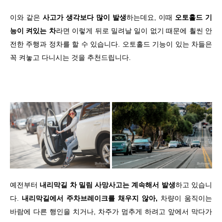
이와 같은
사고가 생각보다 많이 발생
하는데요, 이때
오토홀드 기
능이 켜있는 차
라면 이렇게 뒤로 밀려날 일이 없기 때문에 훨씬 안
전한 주행과 정차를 할 수 있습니다. 오토홀드 기능이 있는 차들은
꼭 켜놓고 다니시는 것을 추천드립니다.
예전부터
내리막길 차 밀림 사망사고는 계속해서 발생
하고 있습니
다.
내리막길에서 주차브레이크를 채우지 않아,
차량이 움직이는
바람에 다른 행인을 치거나, 차주가 멈추게 하려고 앞에서 막다가