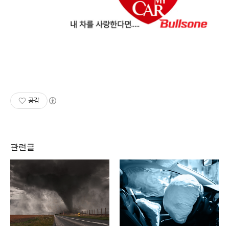
공감
관련글