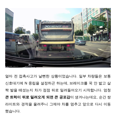
얼마 전 접촉사고가 날뻔한 상황이었습니다. 일부 차량들은 보통
신호대기에 N 중립을 설정하곤 하는데, 브레이크를 꾹 안 밟고 살
짝 발을 떼셨는지 차가 점점 뒤로 밀려들어오기 시작합니다. 엄청
큰 트럭이 뒤로 밀려오게 되면 큰 공포감
이 생겨나는데요, 순간 쌍
라이트와 경적을 울려주니 그제야 차를 멈추고 앞으로 다시 이동
했습니다.