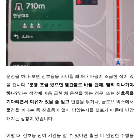
운전을 하다 보면 신호등을 지나칠 때마다 마음이 조급한 적이 있
을 겁니다.
'분명 조금 있으면 빨간불로 바뀔 텐데, 빨리 지나가야
하나?'
라는 생각에 마음 급한 채 운전을 하는 경우. 또는
신호등을
기다리면서 여유가 있을 줄 알고
안경을 닦거나, 글로브 박스에서
물건을 꺼내는 등 신호등이 얼마 남았는지를 모르기 때문에 난감
해지는 상황이 있습니다.
이럴 때 신호등 잔여 시간을 알 수 있다면 훨씬 더 안전한 주행을