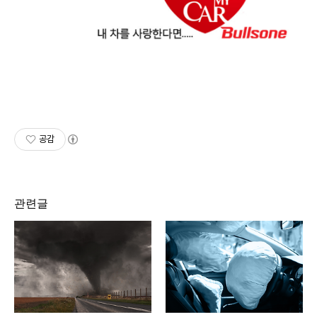
공감
관련글