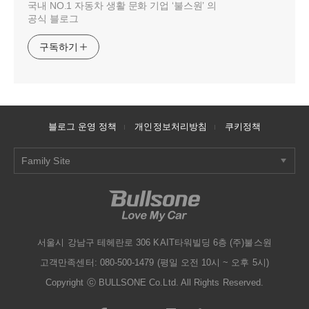
국내 NO.1 자동차 생활 문화 기업 ‘불스원’ 의
공식 블로그
구독하기
블로그 운영 정책
개인정보처리방침
쿠키정책
Family Site
서울시 강남구 테헤란로 306 KAIT타워빌딩 6층 (주)불스원
고객만족센터: 080-500-1479 (평일 오전 10시 ~ 오후 5시)
Copyright ⓒ BULLSONE Co.Ltd. All Rights Reserved.