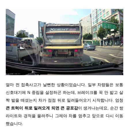
얼마 전 접촉사고가 날뻔한 상황이었습니다. 일부 차량들은 보통
신호대기에 N 중립을 설정하곤 하는데, 브레이크를 꾹 안 밟고 살
짝 발을 떼셨는지 차가 점점 뒤로 밀려들어오기 시작합니다. 엄청
큰 트럭이 뒤로 밀려오게 되면 큰 공포감
이 생겨나는데요, 순간 쌍
라이트와 경적을 울려주니 그제야 차를 멈추고 앞으로 다시 이동
했습니다.