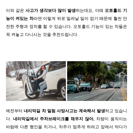
이와 같은
사고가 생각보다 많이 발생
하는데요, 이때
오토홀드 기
능이 켜있는 차
라면 이렇게 뒤로 밀려날 일이 없기 때문에 훨씬 안
전한 주행과 정차를 할 수 있습니다. 오토홀드 기능이 있는 차들은
꼭 켜놓고 다니시는 것을 추천드립니다.
예전부터
내리막길 차 밀림 사망사고는 계속해서 발생
하고 있습니
다.
내리막길에서 주차브레이크를 채우지 않아,
차량이 움직이는
바람에 다른 행인을 치거나, 차주가 멈추게 하려고 앞에서 막다가