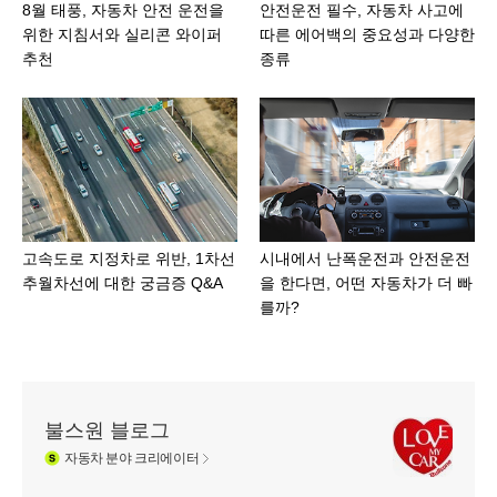
8월 태풍, 자동차 안전 운전을
안전운전 필수, 자동차 사고에
위한 지침서와 실리콘 와이퍼
따른 에어백의 중요성과 다양한
추천
종류
고속도로 지정차로 위반, 1차선
시내에서 난폭운전과 안전운전
추월차선에 대한 궁금증 Q&A
을 한다면, 어떤 자동차가 더 빠
를까?
불스원 블로그
자동차
분야 크리에이터