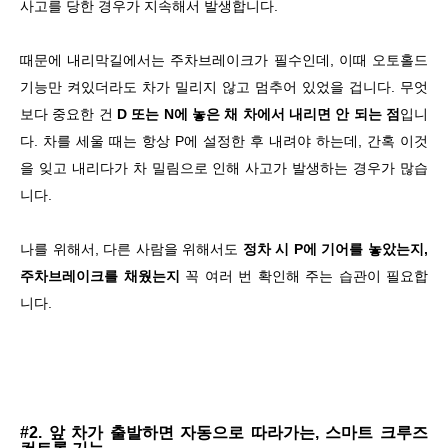
사고를 당한 경우가 지속해서 발생합니다.
때문에 내리막길에서는 주차브레이크가 필수인데, 이때 오토홀드
기능만 켜있더라도 차가 밀리지 않고 멈추어 있었을 겁니다. 무엇
보다 중요한 건
D 또는 N에 놓은 채 차에서 내리면 안 되는 점
입니
다. 차를 세울 때는 항상 P에 설정한 후 내려야 하는데, 간혹 이것
을 잊고 내리다가 차 밀림으로 인해 사고가 발생하는 경우가 많습
니다.
나를 위해서, 다른 사람을 위해서도
정차 시 P에 기어를 놓았는지,
주차브레이크를 채웠는지
꼭 여러 번 확인해 주는 습관이 필요합
니다.
#2. 앞 차가 출발하면 자동으로 따라가는, 스마트 크루즈