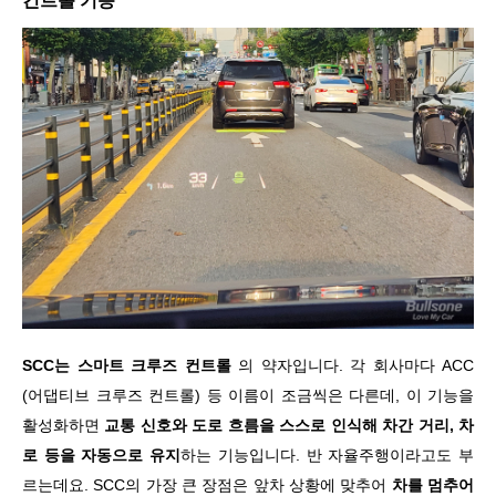
컨트롤 기능
SCC는 스마트 크루즈 컨트롤
의 약자입니다. 각 회사마다 ACC
(어댑티브 크루즈 컨트롤) 등 이름이 조금씩은 다른데, 이 기능을
활성화하면
교통 신호와 도로 흐름을 스스로 인식해 차간 거리, 차
로 등을 자동으로 유지
하는 기능입니다. 반 자율주행이라고도 부
르는데요. SCC의 가장 큰 장점은 앞차 상황에 맞추어
차를 멈추어