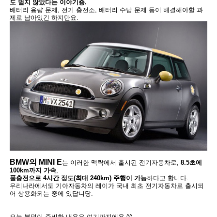
도 멀지 않았다는 이야기죵.
배터리 용량 문제, 전기 충전소, 배터리 수납 문제 등이 해결해야할 과
제로 남아있긴 하지만요.
BMW의 MINI E
는 이러한 맥락에서 출시된 전기자동차로,
8.5초에
100k
m까지 가속
,
풀충전으로 4시간 정도(최대 240km) 주행이 가능
하다고 합니다.
우리나라에서도 기아자동차의 레이가 국내 최초 전기자동차로 출시되
어 상용화되는 중에 있답니당.
오늘 불덕이 준비한 내용은 여기까지에용 ^^