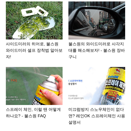
사이드미러의 히어로, 불스원
불스원의 와이드미러로 사각지
와이드미러 셀프 장착법 알아보
대를 해소해보자! - 불스원 장바
자!
구니
스프레이 체인, 이럴 땐 어떻게
미끄럼방지 스노우체인이 없다
하나요? - 불스원 FAQ
면? 레인OK 스프레이체인 사용
설명서