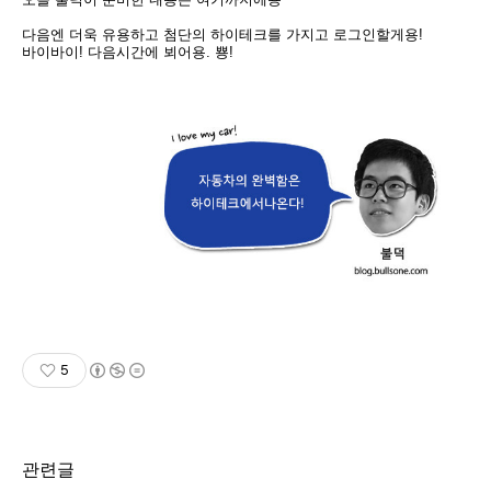
다음엔 더욱 유용하고 첨단의 하이테크를 가지고 로
그인할게용!
바이바이! 다음시간에 뵈어용. 뿅!
5
관련글