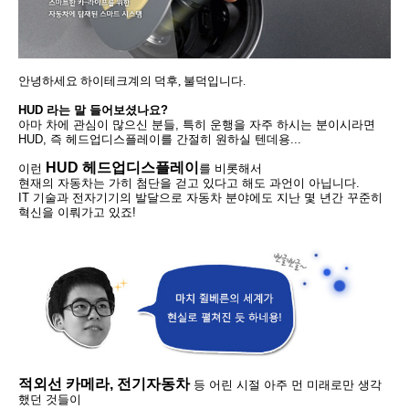
안녕하세요 하이테크계의 덕후
,
불덕입니다
.
HUD 라는 말 들어보셨나요?
아마 차에 관심이 많으신 분들, 특히 운행을 자주 하시는 분이시라면
HUD, 즉 헤드업
디스플레이를 간절히 원하실 텐데용...
HUD 헤드업디스플레이
이런
를 비롯해서
현재의 자동차는 가히 첨단을 걷고 있다고 해도 과언이 아닙니다.
IT 기술과 전자기기의 발달으로 자동차 분야에도 지난 몇 년간 꾸준히
혁신을 이뤄가고 있죠
!
적외선 카메라, 전기자동차
등
어린 시절 아주 먼 미래로만 생각
했던
것들이