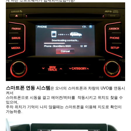
게 하는 소프트웨어가 탑재되어있답니당!
스마트폰 연동 시스템
은 오너의 스마트폰과 차량의 UVO를 연동시
켜서
스마트폰으로 시동을 걸고 에어컨/히터를
작동시키고
위치도 찾을 수
있으며,
주차 위치가 기억이 나지 않을때는 스마트폰을 이용해 지도로 확인이
가능하죵.