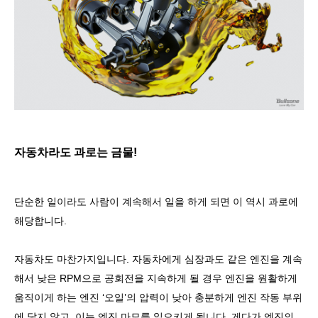
자동차라도 과로는 금물
!
단순한 일이라도 사람이 계속해서 일을 하게 되면 이 역시 과로에
해당합니다
.
자동차도 마찬가지입니다
.
자동차에게 심장과도 같은 엔진을 계속
해서 낮은
RPM
으로 공회전을 지속하게 될 경우 엔진을 원활하게
움직이게 하는 엔진
‘
오일
’
의 압력이 낮아 충분하게 엔진 작동 부위
에 닿지 않고
,
이는 엔진 마모를 일으키게 됩니다
.
게다가 엔진의