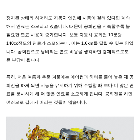
정지된 상태라 하더라도 자동차 엔진에 시동이 걸려 있다면 계속
해서 연료는 소모되고 있습니다
.
때문에 공회전을 지속할수록 불
필요한 연료 사용이 증가합니다
.
보통 자동차 공회전
10
분당
140cc
정도의 연료가 소모되는데
,
이는
1.6km
를 달릴 수 있는 양입
니다
.
공회전으로 낭비되는 연료 비용을 생각하면 경제적으로도
큰 부담이 됩니다
.
특히
,
더운 여름과 추운 겨울에는 에어컨과 히터를 틀어 놓은 채 공
회전을 하게 되면 시동을 유지하기 위해 주행할 때 보다 더 많은 연
료를 분사하게 해 더 많은 연료를 소모하게 됩니다
.
공회전을 하면
여러모로 길에서 버리는 것들이 많습니다
.