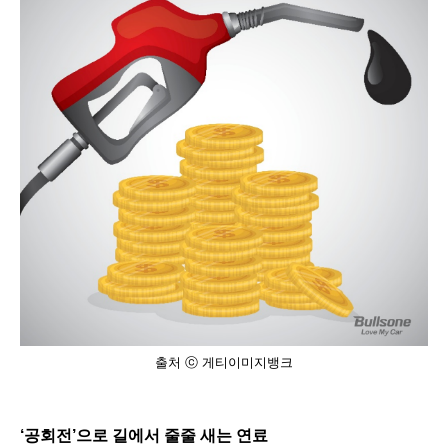
출처 ⓒ 게티이미지뱅크
‘
공회전
’
으로 길에서 줄줄 새는 연료