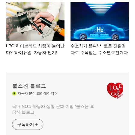
LPG 하이브리드 차량이 늘어난
수소차가 뜬다! 새로운 친환경
다? '바이퓨얼' 자동차 인기!
차로 주목받는 수소연료전기차
불스원 블로그
자동차
분야 크리에이터
국내 NO.1 자동차 생활 문화 기업 ‘불스원’ 의
공식 블로그
구독하기