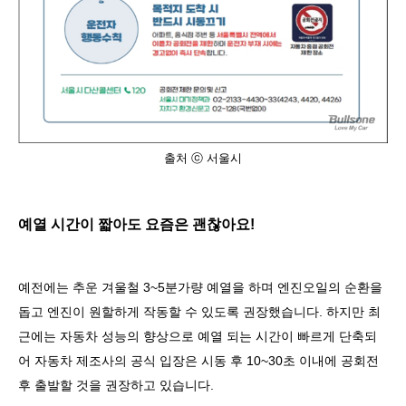
출처 ⓒ 서울시
예열 시간이 짧아도 요즘은 괜찮아요
!
예전에는 추운 겨울철
3~5
분가량 예열을 하며 엔진오일의 순환을
돕고 엔진이 원할하게 작동할 수 있도록 권장했습니다
.
하지만 최
근에는 자동차 성능의 향상으로 예열 되는 시간이 빠르게 단축되
어 자동차 제조사의 공식 입장은 시동 후
10~30
초 이내에 공회전
후 출발할 것을 권장하고 있습니다
.