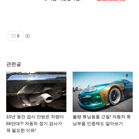
5
관련글
10년 동안 검사 안받은 차량이
불량 튜닝용품 근절! 자동차 튜
66만대?! 자동차 정기 검사가
닝부품 인증제도 알아보기
꼭 필요한 이유!