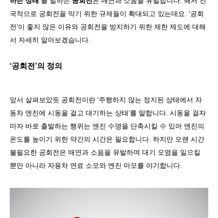
하는 상태
’
를 말하는
공회전
은 매연과 소음을 유발합니다
.
해서 전
국적으로 공회전을 막기 위한 규제들이 확대되고 있는데요
. ‘
공회
전
’
이 좋지 않은 이유와 공회전을 방지하기 위한 제한 제도에 대해
서 자세히 알아보겠습니다
.
‘
공회전
’
의 정의
앞서 살펴보았듯 공회전이란
‘
주행하지 않는 정지된 상태에서 자
동차 엔진에 시동을 걸고 대기하는 상태
’
를 말합니다
.
시동을 걸자
마자 바로 출발하는 행위는 엔진 수명을 단축시킬 수 있어 엔진의
온도를 높이기 위한 약간의 시간은 필요합니다
.
하지만 오랜 시간
불필요한 공회전은 매연과 소음을 유발하며 대기 오염을 일으킬
뿐만 아니라 자용차 연료 소모와 엔진 마모를 야기합니다
.