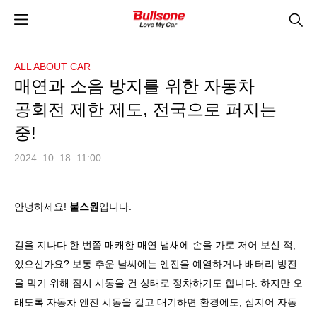
ALL ABOUT CAR
매연과 소음 방지를 위한 자동차
공회전 제한 제도, 전국으로 퍼지는
중!
2024. 10. 18. 11:00
안녕하세요
!
불스원
입니다
.
길을 지나다 한 번쯤 매캐한 매연 냄새에 손을 가로 저어 보신 적
,
있으신가요
?
보통 추운 날씨에는 엔진을 예열하거나 배터리 방전
을 막기 위해 잠시 시동을 건 상태로 정차하기도 합니다
.
하지만 오
래도록 자동차 엔진 시동을 걸고 대기하면 환경에도
,
심지어 자동