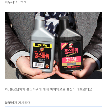
어두세요~ ㅎㅎ
자, 불꽃남자가 불스파워에 대해 마지막으로 총정리 해드릴게요~
불꽃남자 가사라대,