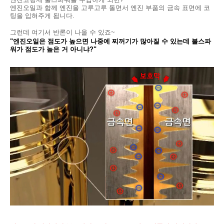
엔진오일과 함께 엔진을 고루고루 돌면서 엔진 부품의 금속 표면에 코
팅을 입혀주게 됩니다.
그런데 여기서 반론이 나올 수 있죠~
"엔진오일은 점도가 높으면 나중에 찌꺼기가 많아질 수 있는데 불스파
워가 점도가 높은 거 아니냐?"