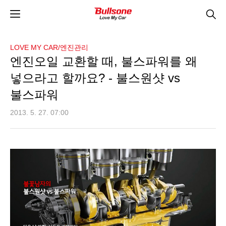
LOVE MY CAR/엔진관리
엔진오일 교환할 때, 불스파워를 왜
넣으라고 할까요? - 불스원샷 vs
불스파워
2013. 5. 27. 07:00
불스파워 vs 불스원샷 - 엔진오일교환, 그것만 하면 되는 거 아닌가? 왜 불스파워를
넣어야 할까?