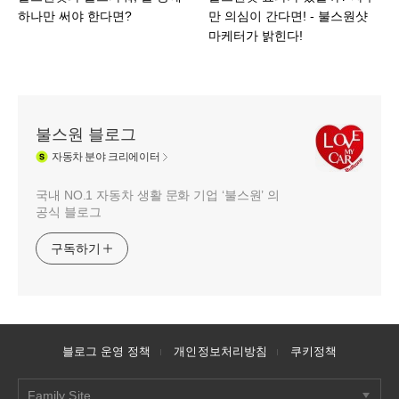
하나만 써야 한다면?
만 의심이 간다면! - 불스원샷
마케터가 밝힌다!
불스원 블로그
자동차
분야 크리에이터
국내 NO.1 자동차 생활 문화 기업 ‘불스원’ 의
공식 블로그
구독하기
블로그 운영 정책
개인정보처리방침
쿠키정책
Family Site