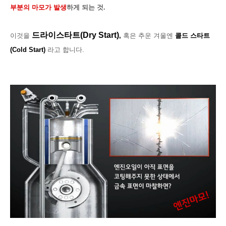
부분의 마모가 발생
하게 되는 것.
드라이스타트(Dry Start)
이것을
,
혹은 추운 겨울엔
콜드 스타트
(Cold Start)
라고 합니다.