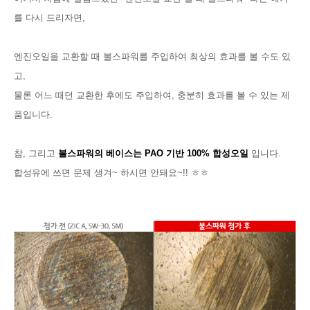
를 다시 드리자면,
엔진오일을 교환할 때 불스파워를 주입하여 최상의 효과를 볼 수도 있
고,
물론 어느 때던 교환한 후에도 주입하여, 충분히 효과를 볼 수 있는 제
품입니다.
참, 그리고
불스파워의 베이스는
PAO 기반 100% 합성오일
입니다.
합성유에 쓰면 문제 생겨~ 하시면 안돼요~!! ㅎㅎ