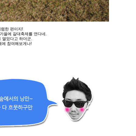
저렴한 편이지!
 가을에 갈대축제를 연
다네.
 열었다고 하더군.
제에 참여해보게나!