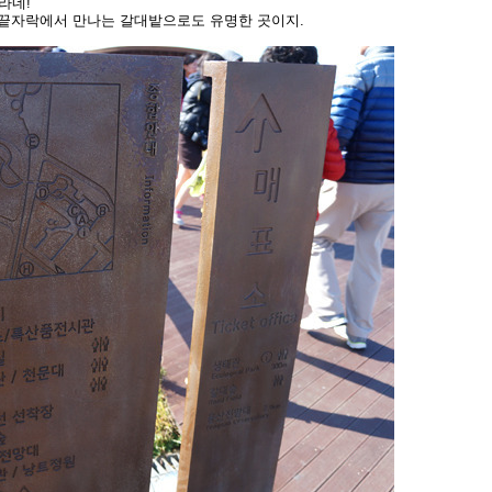
라네!
 끝자락에서 만나는 갈대밭으로도 유명한 곳이지.