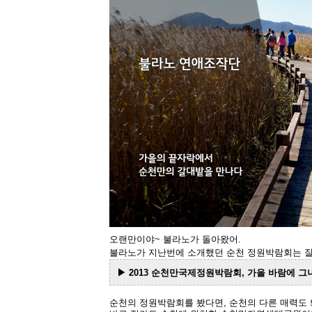
오랜만이야~ 불라노가 돌아왔어.
불라노가 지난번에 소개했던 순천 정원박람회는 잘
▶
2013 순천만국제정원박람회, 가을 바람에 그
순천의 정원박람회를 봤다면, 순천의 다른 매력도