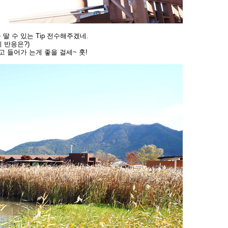
 수 있는 Tip 전수해주겠네.
 반응은?)
 들어가 는게 좋을 걸세~ 훗!