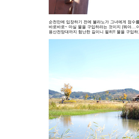
순천만에 입장하기 전에 불라노가 그녀에게 점수를 딸
바로바로~ 마실 물을 구입하라는 것이지 (뭐야....이
용산전망대까지 험난한 길이니 필히!! 물을 구입하고