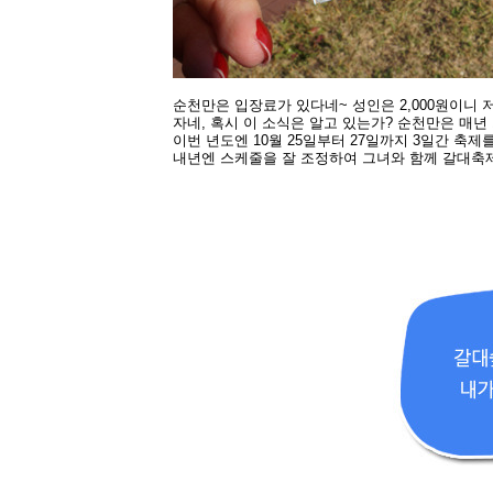
순천만은 입장료가 있다네~
성인은 2,000원이니 
자네, 혹시 이 소식은 알고 있는가? 순천만은 매년
이번 년도엔 10월 25일부터 27일까지 3일간
축제를
내년엔 스케줄을
잘 조정하여 그녀와 함께 갈대축