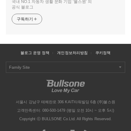
국내 NO.1 자동차 생활 문화 기업 ‘불스원’ 의
공식 블로그
구독하기
블로그 운영 정책
개인정보처리방침
쿠키정책
Family Site
서울시 강남구 테헤란로 306 KAIT타워빌딩 6층 (주)불스원
고객만족센터: 080-500-1479 (평일 오전 10시 ~ 오후 5시)
Copyright ⓒ BULLSONE Co.Ltd. All Rights Reserved.