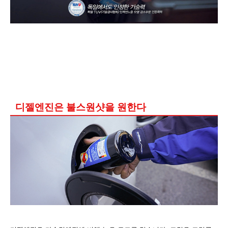
디젤엔진
은 불스원샷을 원한다