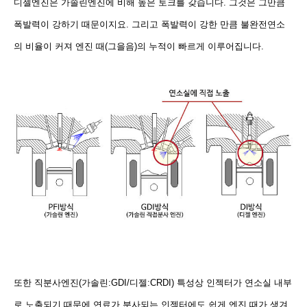
디젤엔진은 가솔린엔진에 비해 높은 토크를 갖습니다. 그것은 그만큼
폭발력이 강하기 때문이지요. 그리고 폭발력이 강한 만큼 불완전연소
의 비율이 커져 엔진 때(그을음)의 누적이 빠르게 이루어집니다.
또한 직분사엔진(가솔린:GDI/디젤:CRDI) 특성상 인젝터가 연소실 내부
로 노출되기 때문에 연료가 분사되는 인젝터에도 쉽게 엔진 때가 생겨