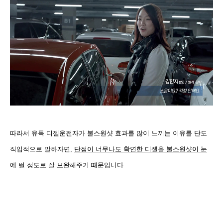
따라서 유독 디젤운전자가 불스원샷 효과를 많이 느끼는 이유를 단도
직입적으로 말하자면,
단점이 너무나도 확연한 디젤을
불스원샷이
눈
에 띌 정도로
잘 보완
해주기 때문입니다.