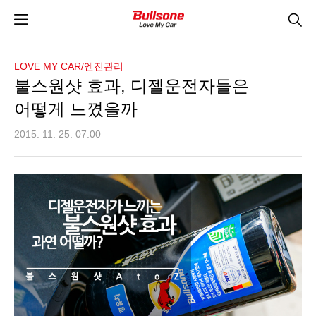
LOVE MY CAR/엔진관리
불스원샷 효과, 디젤운전자들은
어떻게 느꼈을까
2015. 11. 25. 07:00