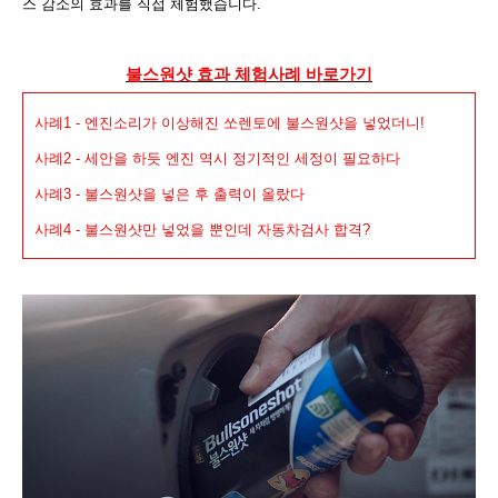
스 감소의 효과를 직접 체험했습니다.
불스원샷 효과 체험사례 바로가기
사례1 -
엔진소리가 이상해진 쏘렌토에 불스원샷을 넣었더니!
사례2 - 세안을 하듯 엔진 역시 정기적인 세정이 필요하다
사례3 - 불스원샷을 넣은 후 출력이 올랐다
사례4 -
불스원샷만 넣었을 뿐인데 자동차검사 합격?