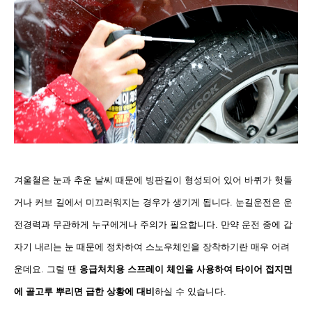
겨울철은 눈과 추운 날씨 때문에 빙판길이 형성되어 있어 바퀴가 헛돌
거나 커브 길에서 미끄러워지는 경우가 생
기게 됩니다. 눈길운전은 운
전경력과 무관하게 누구에게나 주의가 필요합니다. 만약 운전 중에 갑
자기 내리는 눈
때문에 정차하여 스노우체인을 장착하기란 매우 어려
운데요. 그럴 땐
응급처치용 스프레이 체인을 사용하여 타이
어 접지면
에 골고루 뿌리면 급한 상황에 대비
하실 수 있습니다.