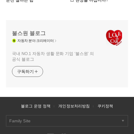
불스원 블로그
자동차
분야 크리에이터
국내 NO.1 자동차 생활 문화 기업 ‘불스원’ 의
공식 블로그
구독하기
블로그 운영 정책
개인정보처리방침
쿠키정책
Family Site