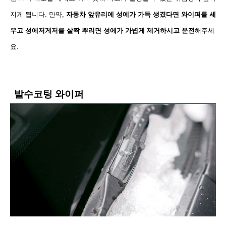
지게 됩니
다. 만약,
자동차 앞유리에 성에가 가득 생겼다면 와이퍼를 세
우고 성에저게저를 살짝 뿌리면 성에가 가볍게
제거하시고 운전
해주세
요.
발수코팅 와이퍼