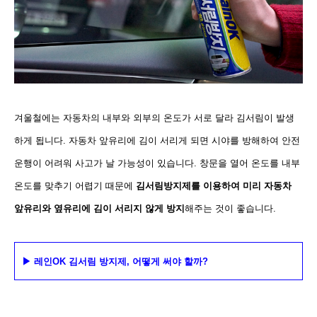
겨울철에는 자동차의 내부와 외부의 온도가 서로 달라 김서림이 발생
하게 됩니다. 자동차 앞유리에 김이 서리게
되면 시야를 방해하여 안전
운행이 어려워 사고가 날 가능성이 있습니다. 창문을 열어 온도를 내부
온도를 맞추기
어렵기 때문에
김서림방지제를 이용하여 미리 자동차
앞유리와 옆유리에 김이 서리지 않게 방지
해주는 것이 좋습
니다.
▶ 레인OK
김서림 방지제, 어떻게 써야 할까
?