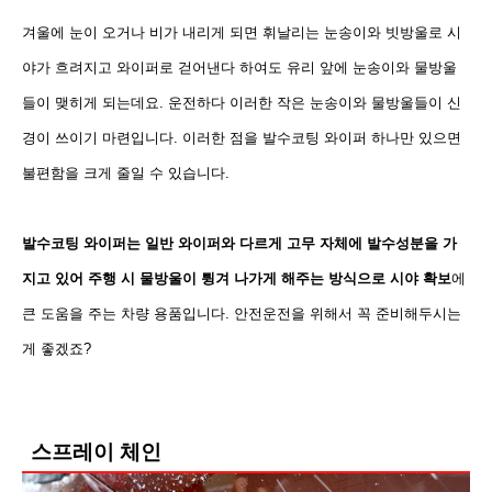
겨울에 눈이 오거나 비가 내리게 되면 휘날리는 눈송이와 빗방울로 시
야가 흐려지고 와이퍼로 걷어낸다 하여도
유리 앞에 눈송이와 물방울
들이 맺히게 되는데요. 운전하다 이러한 작은 눈송이와 물방울들이 신
경이 쓰
이기 마련입니다. 이러한 점을 발수코팅 와이퍼 하나만 있으면
불편함을 크게 줄일 수 있습니다.
발수코팅 와이퍼는 일반 와이퍼와 다르게 고무 자체에 발수성분을 가
지고 있어 주행 시 물방울이 튕겨 나가게 해
주는 방식으로 시야 확보
에
큰 도움을 주는 차량 용품입니다.
안전운전을 위해서 꼭 준비해두시는
게 좋겠죠?
스프레이 체인