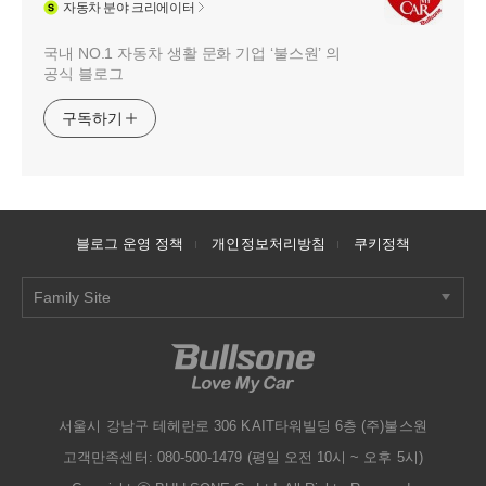
자동차
분야 크리에이터
국내 NO.1 자동차 생활 문화 기업 ‘불스원’ 의
공식 블로그
구독하기
블로그 운영 정책
개인정보처리방침
쿠키정책
Family Site
서울시 강남구 테헤란로 306 KAIT타워빌딩 6층 (주)불스원
고객만족센터: 080-500-1479 (평일 오전 10시 ~ 오후 5시)