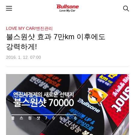
LOVE MY CAR/엔진관리
불스원샷 효과 7만km 이후에도
강력하게!
2016. 1. 12. 07:00