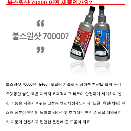
불스원샷 70000 어떤 제품인가요?
불스원샷 70000은 Hi-tech 포뮬러 기술로 세정성분 함량을 크게 높여
오랫동안 쌓인 묵은 때까지 효과적이고 빠르며 안전하게 제거하여 엔
진 기능을 복원시켜주는
고성능 엔진세정제입니다. 또한, 옥탄(세탄) 부
스터 성분이 엔진의 노화를 막아주고 추가적인 엔진 손상을 예방해주
기 때문에 안전하고 편안한 운전에 큰 도움이 되죠.