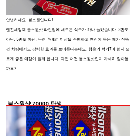
안녕하세요. 불스원입니다!
엔진세정제 불스원샷 라인업에 새로운 식구가 하나 늘었습니다
. 3만도
아닌, 5만도 아닌, 무려 7만km 이상을 주행하고 엔진에 묵은 때가 잔뜩
낀 차량에서도 강력한 효과를 보여준다는데요.
행운의 럭키7이 왠지 모
르게 좋은 예감이 들게 합니다.
과연 어떤 불스원샷인지 자세히 알아볼
까요?
불스원샷 70000 탄생