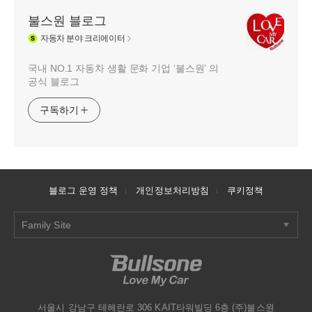
불스원 블로그
자동차
분야 크리에이터
국내 NO.1 자동차 생활 문화 기업 ‘불스원’ 의
공식 블로그
구독하기
블로그 운영 정책
개인정보처리방침
쿠키정책
Family Site
서울시 강남구 테헤란로 306 KAIT타워빌딩 6층 (주)불스원