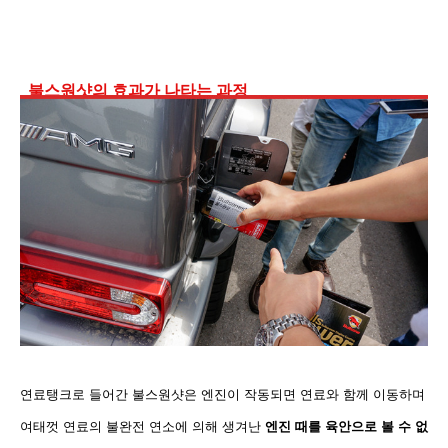
불스원샷의 효과가 나타는 과정
연료탱크로 들어간 불스원샷은 엔진이 작동되면 연료와 함께 이동하며
여태껏 연료의 불완전 연소에 의해 생겨난
엔진 때를 육안으로 볼 수 없