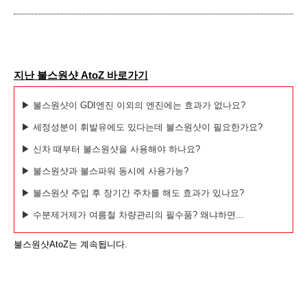
지난 불스원샷 AtoZ 바로가기
▶ 불스원샷이 GDI엔진 이외의 엔진에는 효과가 없나요?
▶ 세정성분이 휘발유에도 있다는데 불스원샷이 필요한가요?
▶ 신차 때부터 불스원샷을 사용해야 하나요?
▶ 불스원샷과 불스파워 동시에 사용가능?
▶ 불스원샷 주입 후 장기간 주차를 해도 효과가 있나요?
▶ 수분제거제가 여름철 차량관리의 필수품? 왜냐하면...
불스원샷AtoZ는 계속됩니다.