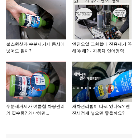
불스원샷과 수분제거제 동시에
엔진오일 교환할때 잔유제거 꼭
넣어도 될까?
해야 해? - 자동차 언어영역
수분제거제가 여름철 차량관리
새차관리법이 따로 있나요? 엔
의 필수품? 왜냐하면...
진세정제 넣으면 좋을까요?