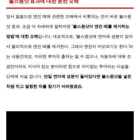
불스원샷 효과에 대한 흔한 오해
앞서 말씀드린 엔진 때에 관련한 오해에서 비롯되는 것이 바로 불스원
샷 효과, 조금 더 자세하게 말하자면
'불
스원샷이 엔진 때를 제거하는
방법'에 대한 오해
입니다. 대표적으로, '불스원샷에 연마제 성분이 있어
서 물리적으로 엔진 때를 제거한다. 그래서 엔진이 마모되기도 한다.'라
는 내용인데요. 이러한 루머의 출처는 알 수 없으나, 자동차에 대해 조
금만이라도 지식이 있는 분이라면 참으로 어이없는 루머라는 사실을
단박에 아실 겁니다.
만일 연마제 성분이 들어있다면 불스원샷을 넣은
차량 치고 멀쩡한
차를 찾기가 어려웠겠죠.