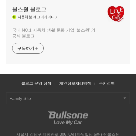
불스원 블로그
자동차
분야 크리에이터
국내 NO.1 자동차 생활 문화 기업 ‘불스원’ 의
공식 블로그
구독하기
블로그 운영 정책
개인정보처리방침
쿠키정책
Family Site
서울시 강남구 테헤란로 306 KAIT타워빌딩 6층 (주)불스원