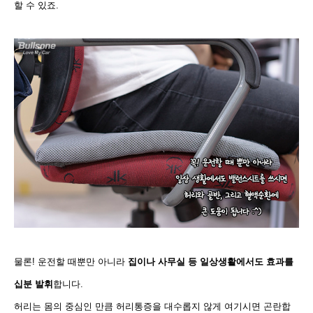
할 수 있죠.
물론! 운전할 때뿐만 아니라
집이나 사무실 등 일상생활에서도 효과를
십분 발휘
합니다.
허리는 몸의 중심인 만큼 허리통증을 대수롭지 않게 여기시면 곤란합