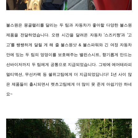
불스원은 몽골랠리를 달리는 두 팀과 자동차가 좋아할
다양한 불스원
제품을 전달하였습니다.
오랜 시간을 달려온 자동차 '스즈키짱'과 '고
고'를 쌩
쌩하게 달릴 게 해 줄 불스원샷 & 불스파워와 긴 여정 자동차
안에 있는 두 팀의 엉덩이를 보호해주는 밸런스시트, 향기롭게 만드는
선바이저까지 두 팀에게 공통으로 지급되었습니다. 그밖에 에어테라피
멀티액션, 무선카팩 등 쉘위고팀에게 더 지급되었답니다! 1년 사이 많
은 제품들이 출시되면서 렛츠고팀에게 더 많이 못 준게 아쉽기만 하네
요~