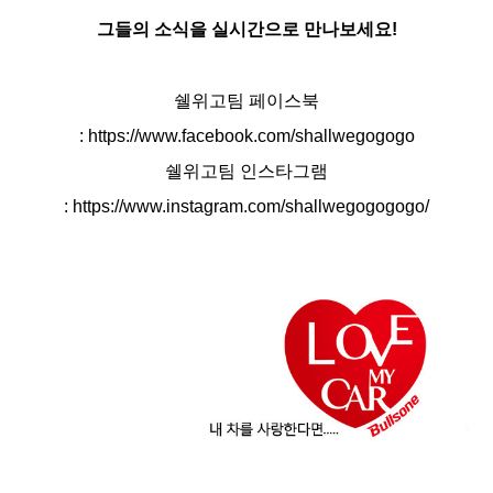
그들의 소식을 실시간으로 만나보세요!
쉘위고팀 페이스북
:
https://www.facebook.com/shallwegogogo
쉘위고팀 인스타그램
:
https://www.instagram.com/shallwegogogogo/