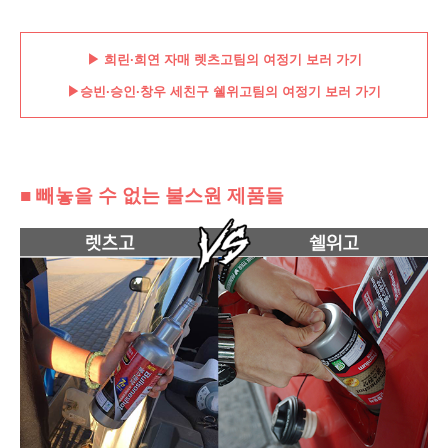
▶ 희린·희연 자매 렛츠고팀의 여정기 보러 가기
▶승빈·승인·창우 세친구
쉘위고팀의 여정기 보러 가기
■ 빼놓을 수 없는 불스원 제품들