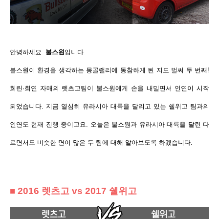
안녕하세요.
불스원
입니다.
불스원이 환경을 생각하는 몽골랠리에
동참하게 된 지도 벌써 두 번째!
희린·희연 자매의 렛츠고팀이 불스원에게 손을 내밀면서 인연이 시작
되었습니다. 지금 열심히 유라시아 대륙을 달리고 있는 쉘위고 팀과의
인연도 현재 진행 중이고요. 오늘은 불스원과 유라시아 대륙을 달린 다
르면서도 비슷한 면이 많은 두 팀에 대해 알아보도록 하겠습니다.
■ 2016 렛츠고
vs 2017 쉘위고