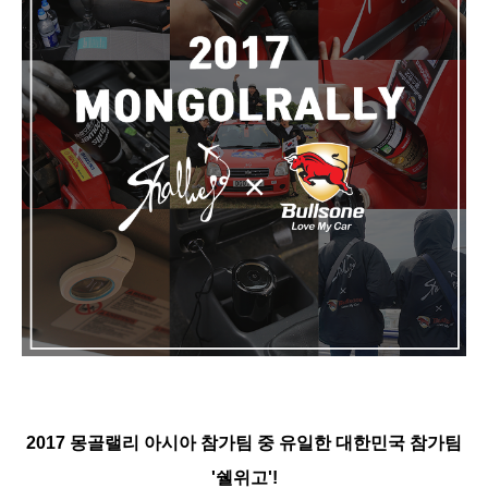
2017 몽골랠리 아시아 참가팀 중 유일한 대한민국 참가팀
'쉘위고'!