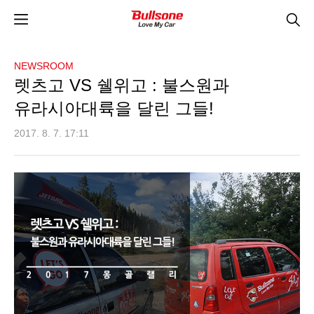
NEWSROOM
렛츠고 VS 쉘위고 : 불스원과
유라시아대륙을 달린 그들!
2017. 8. 7. 17:11