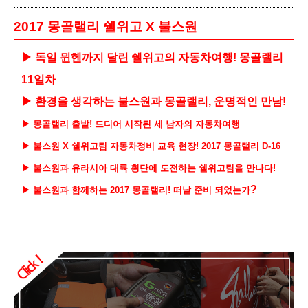
2017 몽골랠리 쉘위고 X 불스원
▶ 독일 뮌헨까지 달린 쉘위고의 자동차여행! 몽골랠리
11일차
▶ 환경을 생각하는 불스원과 몽골랠리, 운명적인 만남!
▶ 몽골랠리 출발! 드디어 시작된 세 남자의 자동차여행
▶ 불스원 X 쉘위고팀 자동차정비 교육 현장! 2017 몽골랠리 D-16
▶ 불스원과 유라시아 대륙 횡단에 도전하는 쉘위고팀을 만나다!
?
▶ 불스원과 함께하는 2017 몽골랠리! 떠날 준비 되었는
가