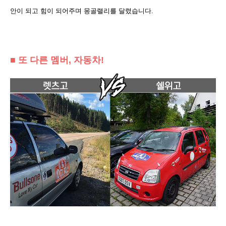
안이 되고 힘이 되어주며 몽골랠리를 달렸습니다.
■ 또 다른 멤버, 자동차!