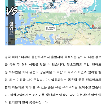
영국 치체스터부터 울란우데까지 출발지와 목적지는 같으나 다른
경로
를 통해 두 팀의 색깔을
엿볼 수 있습니다.
렛츠고팀은 독일, 덴마크
등
북유럽을 지나 유럽의 땅끝마을 '노르캅'도 다녀와 자연과 함께한 힐
링 되는 여정을 보여주었습니다. 쉘위고팀는 동유럽 곳곳 랜드마크와
함께 자동차로 가야 볼 수 있는 숨은 유럽 구석구석을 보여주고 있습니
다. 쉘위고팀에게는 러시아를 횡단하는 여정이 남아 있는데요! 어떤 일
이 펼쳐질지 벌써 궁금해집니다!