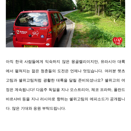
아직 한국 사람들에게 익숙하지 않은 몽골랠리이지만, 유라시아 대륙
에서 펼쳐지는 젊은 청춘들의 도전은 언제나 멋있습니다. 여러분 렛츠
고팀과 쉘위고팀처럼 광활한 대륙을 달릴 준비되셨나요? 쉘위고의 여
정은 계속됩니다! 다음주 독일을 지나 오스트리아, 체코 프라하, 폴란드
바르샤바 등을 지나 러시아로 향하는 쉘위고팀의 에피소드가 공개됩니
다. 많은 기대와 응원 부탁드립니다.