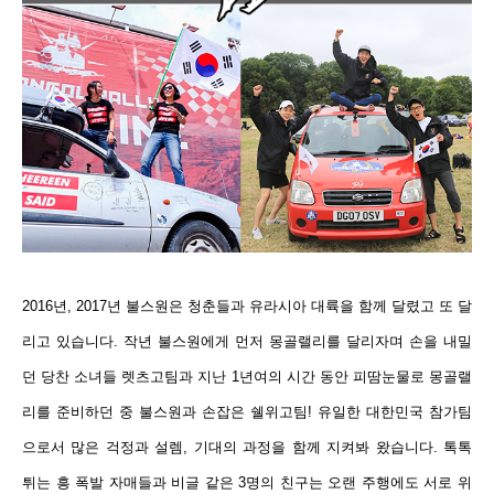
2016년, 2017년 불스원은 청춘들과 유라시아 대륙을 함께 달렸고 또 달
리고 있습니다. 작년 불스원에게 먼저 몽골랠리를 달리자며 손을 내밀
던 당찬 소녀들 렛츠고팀과 지난 1년여의 시간 동안 피땀눈물로 몽골랠
리를 준비하던 중 불스원과 손잡은 쉘위고팀! 유일한 대한민국 참가팀
으로서 많은 걱정과 설렘, 기대의 과정을 함께 지켜봐 왔습니다. 톡톡
튀는 흥 폭발 자매들과 비글 같은 3명의 친구는 오랜 주행에도 서로 위