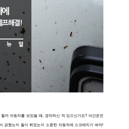
 할까 자동차를 보았을 때, 경악하신 적 있으신가요? 야간운전
서 긁혔는지 돌이 튀었는지 소중한 자동차에 스크래치가 싸악!