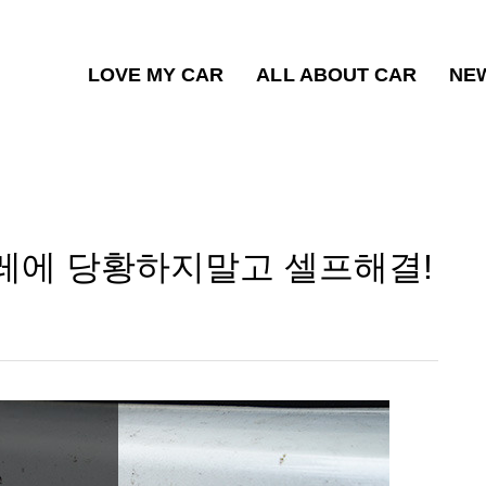
LOVE MY CAR
ALL ABOUT CAR
NE
벌레에 당황하지말고 셀프해결!