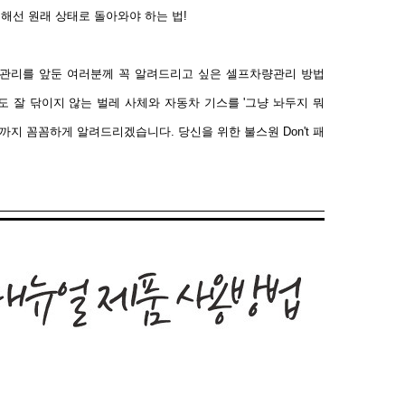
위해선 원래 상태로 돌아와야 하는 법!
차관리를 앞둔 여러분께 꼭 알려드리고 싶은 셀프차량관리 방법
 잘 닦이지 않는 벌레 사체와 자동차 기스를 '그냥 놔두지 뭐
지 꼼꼼하게 알려드리겠습니다. 당신을 위한 불스원 Don't 패