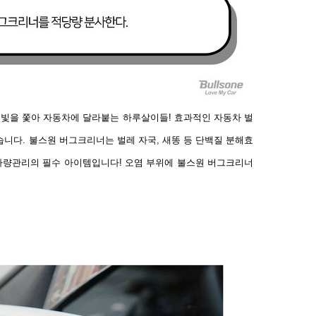
 빛을 쫓아 자동차에 달라붙는 하루살이들! 효과적인 자동차 벌
니다. 불스원 버그크리너는 벌레 자국, 새똥 등 단백질 분해효
차량관리의 필수 아이템입니다! 오염 부위에 불스원 버그크리너