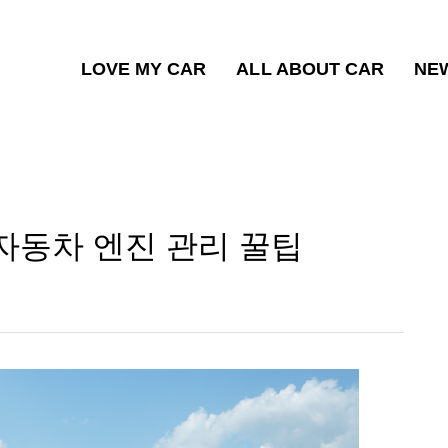
LOVE MY CAR
ALL ABOUT CAR
NE
자동차 엔진 관리 꿀팁