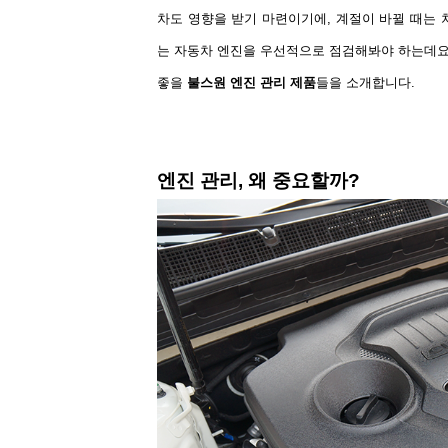
차도 영향을 받기 마련이기에,
계절이 바뀔 때는 
는 자동차 엔진을 우선적으로 점검해봐야 하는데
좋을
불스원 엔진 관리 제품
들을 소개합니다
.
엔진 관리
,
왜 중요할까
?