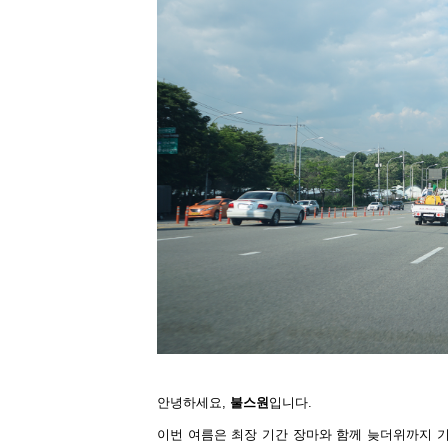
안녕하세요
,
불스원
입니다
.
이번 여름은 최장 기간 장마와 함께 늦더위까지 