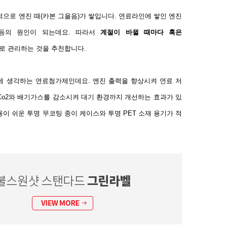
연적으로
엔진 때(카본 그을음)
가 쌓입니다
.
연료
라인에
쌓인 엔진
등의 원인이 되는데요
.
따라서
계절이 바뀔 때마다 혹은
로 관리하는 것을 추천합니다
.
에 생각하는 연료첨가제인데요.
엔진 출력을 향상시켜 연료 저
o
2
와 배기가스를 감소시켜 대기 환경까지 개선하는 효과가 있
용이 쉬운 투명 무코팅 종이 케이스와 투명
PET
소재 용기가 적