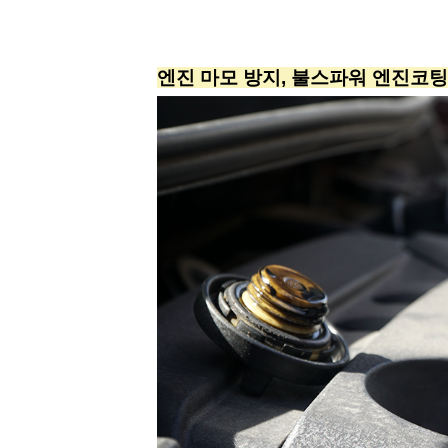
엔진 마모 방지
,
불스파워 엔진코팅