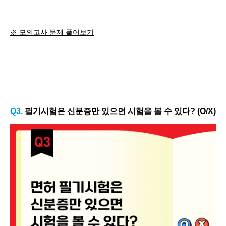
※ 모의고사 문제 풀어보기
Q3.
필기시험은 신분증만 있으면 시험을 볼 수 있다? (O/X)