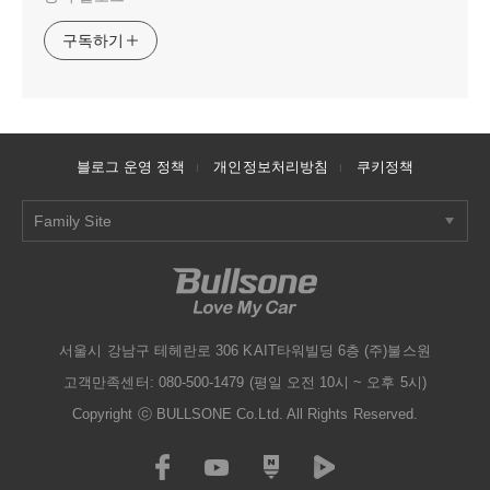
구독하기
블로그 운영 정책
개인정보처리방침
쿠키정책
Family Site
서울시 강남구 테헤란로 306 KAIT타워빌딩 6층 (주)불스원
고객만족센터: 080-500-1479 (평일 오전 10시 ~ 오후 5시)
Copyright ⓒ BULLSONE Co.Ltd. All Rights Reserved.