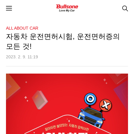
ALL ABOUT CAR
자동차 운전면허시험, 운전면허증의
모든 것!
2023. 2. 9. 11:19