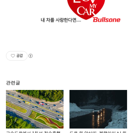
공감
관련글
고속도로에서 1차선 정속주행
도로 위 암살자, 블랙아이스! 위