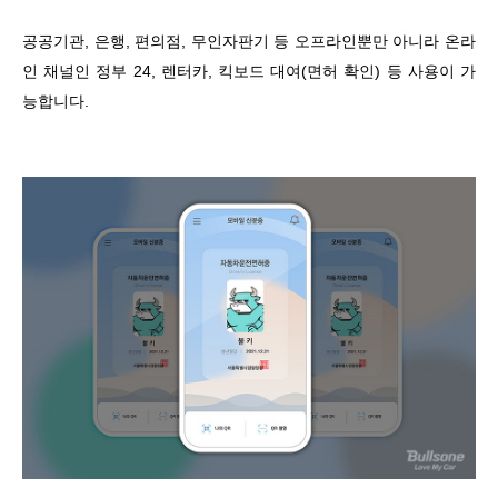
공공기관, 은행, 편의점, 무인자판기 등 오프라인뿐만 아니라 온라
인 채널인 정부 24, 렌터카, 킥보드 대여(면허 확인) 등 사용이 가
능합니다.