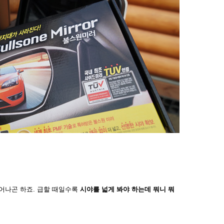
어나곤 하죠. 급할 때일수록
시야를 넓게 봐야 하는데 뭐니 뭐