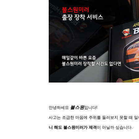
불스원
안녕하세요
입니다!
사고는 조급한 마음에 주위를 둘러보지 못할 때 일
니 해도 불스원미러가 제격
이
아닐까 싶습니다.