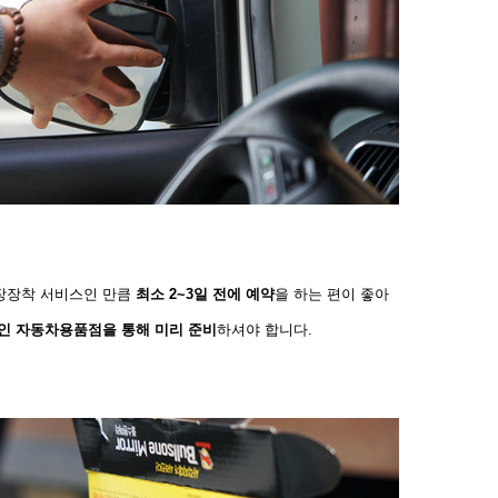
장장착 서비스인 만큼
최소 2~3일 전에 예약
을 하는 편이 좋아
인 자동차용품점을 통해 미리
준비
하
셔
야 합니다.