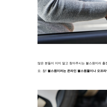
많은 분들이 이미 알고 찾아주시는 불스원미러 출
요.
참!
불스원미러는 온라인
불스원몰이나 오프라