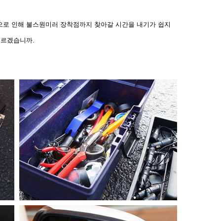
으로 인해 불
스원미러 장착점까지 찾아갈 시간을 내기가 쉽지
모르겠습니까.