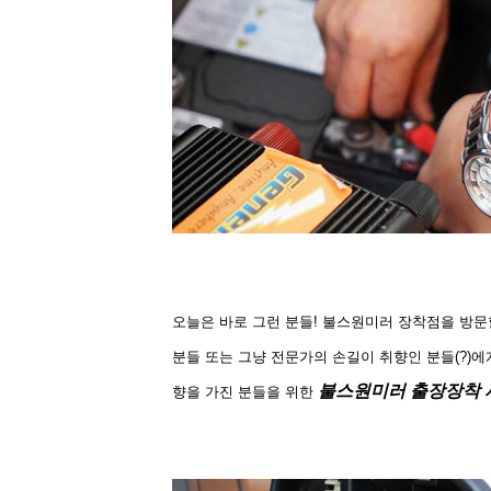
오늘은 바로 그런 분들! 불스원미러 장착점을 방문
분들 또는 그냥 전문가의 손길이 취향인 분들(?)에
불스원미러 출장장착 
향을 가진 분들을 위한