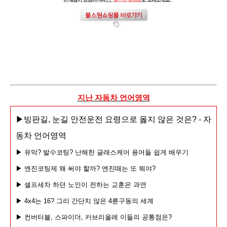
지난 자동차 언어영역
▶
빙판길, 눈길 안전운전 요령으로 옳지 않은 것은? - 자
동차 언어영역
▶ 유막? 발수코팅? 난해한 글래스케어 용어들 쉽게 배우기
▶ 엔진코팅제 왜 써야 할까? 엔진때는 또 뭐야?
▶ 셀프세차 하던 노인이 전하는 교훈은 과연
▶ 4x4는 16? 그리 간단치 않은 4륜구동의 세계
▶ 컨버터블, 스파이더, 카브리올레 이들의 공통점은?