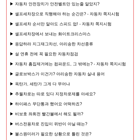
▶ 자동차 안전장치가 안전벨트만 있는줄 알았지?
▶ 셀프세차장으로 직행해야 하는 순간은? - 자동차 쪽지시험
▶ 셀프세차 순서만 알아도 스피드 업! - 자동차 쪽지시험
▶ 셀프세차장에서 보내는 화이트
크리스마스
▶
응답하라 지그재그차선, 아리송한 차선종류
▶ 설 연휴 전에 꼭 필요한 자동차점검
▶ 자동차 흠집제거에는 컴파운드, 그 밖에는? - 자동차 쪽지시험
▶ 글로브박스가 이건가? 아리송한 자동차 실내 용어
▶ 옥탄가, 세탄가 그게 다 무어냐
▶
추월차로는 따로 있다 지정차로제를 아세요?
▶ 하이패스 무단통과 했어요 어떡하죠?
▶ 비보호 좌회전 빨간불에서 해도 될까?
▶
버스전용차로 진입이 위반이 아닐 때는?
▶ 불스원미러가 필요한 상황으로 틀린 것은?