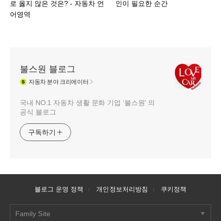
로 옳지 않은 것은? - 자동차 언
인이 필요한 순간
어영역
불스원 블로그
자동차
분야 크리에이터
국내 NO.1 자동차 생활 문화 기업 ‘불스원’ 의
공식 블로그
구독하기
블로그 운영 정책
개인정보처리방침
쿠키정책
Family Site