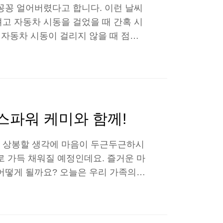
꽁꽁 얼어버렸다고 합니다. 이런 날씨
고 자동차 시동을 걸었을 때 간혹 시
 자동차 시동이 걸리지 않을 때 점검
 알아보도록 하겠습니다. 날씨가 너무
 잘 걸리지 않은 적 누구나 한 번쯤
습니다. 겨울철 자동차 시동이 걸리지
 배터리 방전 여부를 확인하는 방법은
다. 녹색이면 정상, 검은..
스파워 케미와 함께!
 상봉할 생각에 마음이 두근두근하시
 가득 채워질 예정인데요. 즐거운 마
어떻게 될까요? 오늘은 우리 가족의
바라며 자동차에 설날 선물과 같은 케
! 오늘의 불스원 케미지침서 시작합니
 것과 같죠? 불스원샷 프리미엄과 불