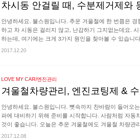
안녕하세요. 불스원입니다. 추운 겨울철에 한 번쯤은 경
하고 차 시동은 걸리지 않고, 난감하기 그지없는데요. 
하는데, 여기에는 크게 3가지 원인을 찾아볼 수 있습니다
데요. 자동차 배터리는 유독 온도에 예민하게 작용합니다
2017.12.20
터리의 기능이 저하되는데요. 배터리의 인디케이터를 확
하는 것이 좋습니다. 두 번째는 연료탱크에 생성된 수분
지 언 경우입니다. 차량 내·외부의 온도 차이로 인한 결
LOVE MY CAR/엔진관리
이 주유를 하며 유입되는 경우 등등 연료탱크에 수분이 
안녕하세요. 불스원입니다. 뼛속까지 찬바람이 들어오는
파에 대비하기 위해 준비를 시작합니다. 사람처럼 자동
것이 좋습니다. 오늘은 추운 겨울철에도 겨울철 차량관
러분께 소개합니다. 엔진코팅제 불스파워와 다소 생소할
2017.12.08