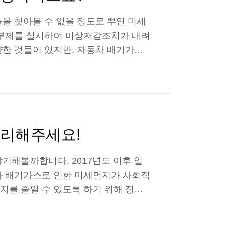
을 찾아볼 수 없을 정도로 뿌연 미세
2부제를 실시하여 비상저감조치가 내려
양한 것들이 있지만, 자동차 배기가스
 자동차의 배기가스는 엔진의 압축,
일산화탄소, 질소산화물, 아황산가스,
러한 자동차 배기가스는 미세먼지와 환
지 않을 순 없을 노릇! 오늘은 불스
대해 알아보도록 하겠습니다. * 불스
관리해주세요!
기해볼까합니다. 2017년도 이후 일
차 배기가스로 인한 미세먼지가 사회적
지를 줄일 수 있도록 하기 위해 정부
차량 규제 완화가 되면서 주변에서 쉽게
 일반 타연료에 비해 절반에 가까운 연료