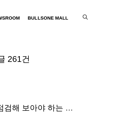
WSROOM
BULLSONE MALL
글
261건
겨울철 시동이 안걸릴 때 자동차 점검해 보아야 하는 사항