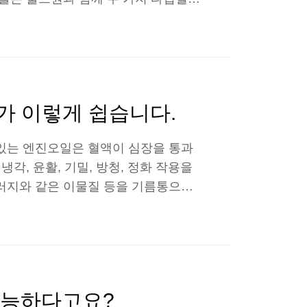
알아보도록 해요! * PIBA? PEA?
터클리너, 시스템글리너, 다목적 첨가
클리너 등으로 쓰이는 청정제는 다시
er Amine) 타입으로 나뉩니다. PIBA와
가 이렇게 쉽습니다.
 있는 엔진오일은 혈액이 심장을 통과
각, 윤활, 기밀, 방청, 정화 작용을
슬러지와 같은 이물질 등을 기름통으로
하며 오염물로 인해 엔진오일은 점점
용할 경우 엔진의 손상을 불러일으킬
을 하는 엔진오일! 오늘은 불스원과 함
 대해 알아보도록 해요. G테크로 엔
으로 엔진오일은 7,0..
가능하다고요?