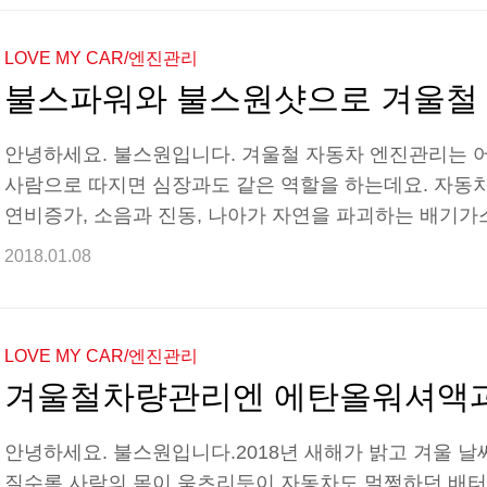
비와 소음이 적어 승차감이 좋다는 장점을 갖고 있으며,
가 적게 배출되어 환경보호에 일조할 수 있습니다. 하지만
LOVE MY CAR/엔진관리
운 겨울철이 되면 온도가 낮은 환경에서의 시동 문제가 발
안녕하세요. 불스원입니다. 겨울철 자동차 엔진관리는 
사람으로 따지면 심장과도 같은 역할을 하는데요. 자동
연비증가, 소음과 진동, 나아가 자연을 파괴하는 배기가
에는 엔진이 고장나는 경우도 발생할 수 있는데요. 이
2018.01.08
할 수 있답니다. 오늘은 불스파워와 불스원샷으로 자동
록 하겠습니다. * 엔진관리의 필요성 첫번째 '콜드 스타트(Co
량은 엔진오일이 밑에 가라앉게 됩니다. 이 상태에서 다
LOVE MY CAR/엔진관리
부위에 도달하기까지 7초의 시간이 소요되는데요. 이것을 
안녕하세요. 불스원입니다.2018년 새해가 밝고 겨울 날
질수록 사람의 몸이 움츠리듯이 자동차도 멀쩡하던 배터