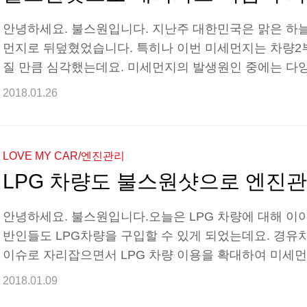
안녕하세요. 불스원입니다. 지난주 대한민국은 맑은 하늘
먼지로 뒤덮혔었습니다. 특히나 이번 미세먼지는 차량
질 만큼 심각했는데요. 미세먼지의 발생원인 중에는 다
와 도로 주행과정에서 발생하는 먼지에서도 발생됩니다.
2018.01.26
폭발, 배기 과정을 통해서 생성되는데요. 배기가스에는 
연소되지 않은 탄화수소 등등이 함유되어 있습니다. 이
경 오염의 주범이 되기도 하는데요. 그렇다고 자동차를 타
LOVE MY CAR/엔진관리
원과 함께 자동차를 운행하며 배기가스를 줄이는 방법에 
LPG 차량도 불스원샷으로 엔진
원..
안녕하세요. 불스원입니다.오늘은 LPG 차량에 대해 이야
반인들도 LPG차량을 구입할 수 있게 되었는데요. 경유
이슈로 자리잡으면서 LPG 차량 이용을 확대하여 미세먼
차원에서 규제를 완화하게 된 것입니다. 이렇듯 LPG 
2018.01.09
LPG 차량을 찾아볼 수 있게 되었는데요. LPG 차량은