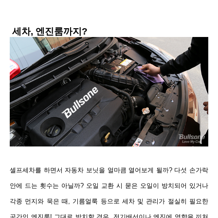
세차, 엔진룸까지?
셀프세차를 하면서 자동차 보닛을 얼마큼 열어보게 될까? 다섯 손가락
안에 드는 횟수는 아닐까?
오일 교환 시 묻은 오일이 방치되어 있거나
각종 먼지와 묵은 때, 기름
얼룩 등으로 세차 및 관리가 절실히 필요한
공간인 엔진룸! 그대로 방치할 경우, 전기배선이나
엔진에 영향을 끼쳐