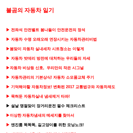
불곰의 자동차 일기
▶ 전좌석 안전벨트 봄나들이 안전운전의 정석
▶ 자동차 수명 오래오래 연장시키는 자동차관리비법
▶봄맞이 자동차 실내세차 시트청소는 이렇게
▶ 자동차 밧데리 방전에 대처하는 우리들의 자세
▶자동차 비상등 신호, 우리만의 작은 시그널
▶ 자동차관리의 기본상식! 자동차 소모품교체 주기
▶ 기억해야할 자동차정보! 변화된 2017 교통법규와 자동차제도
▶ 묵혀둔 자동차실내 냄새제거 타파!
▶ 설날 명절맞이 장거리운전 필수 체크리스
트
▶
이상한 자동차냄새의 메세지를 찾아서
▶
엔진룸 똑똑똑, 길고양이를 위한 모닝노크
!