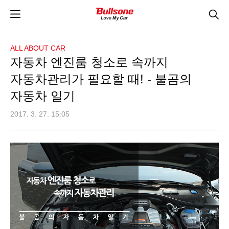
ALL ABOUT CAR
자동차 엔진룸 청소로 속까지
자동차관리가 필요할 때! - 불곰의
자동차 일기
2017. 3. 27. 15:05