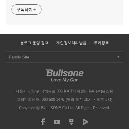
구독하기
블로그 운영 정책
개인정보처리방침
쿠키정책
Family Site
서울시 강남구 테헤란로 306 KAIT타워빌딩 6층 (주)불스원
고객만족센터: 080-500-1479 (평일 오전 10시 ~ 오후 5시)
Copyright ⓒ BULLSONE Co.Ltd. All Rights Reserved.