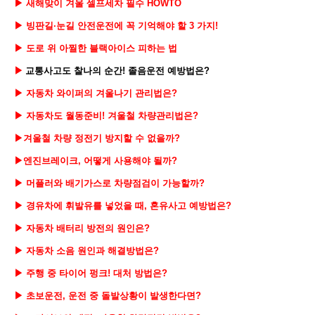
▶ 새해맞이 겨울 셀프세차 필수 HOWTO
▶
빙판길·눈길 안전운전에 꼭 기억해야 할 3 가지!
▶ 도로 위 아찔한 블랙아이스 피하는 법
▶
교통사고도 찰나의 순간!
졸음운전 예방법은?
▶ 자동차 와이퍼의 겨울나기 관리법은?
▶ 자동차도 월동준비! 겨울철 차량관리법은?
▶겨울철 차량 정전기 방지할 수 없을까?
▶엔진브레이크, 어떻게 사용해야 될까?
▶ 머플러와 배기가스로 차량점검이 가능할까?
▶ 경유차에 휘발유를 넣었을 때, 혼유사고 예방법은?
▶ 자동차 배터리 방전의 원인은?
▶ 자동차 소음 원인과 해결방법은?
▶ 주행 중 타이어 펑크! 대처 방법은?
▶
초보운전, 운전 중 돌발상황이 발생한다면?