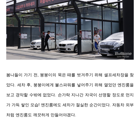
봄나들이 가기 전, 붕붕이의 묵은 때를 벗겨주기 위해 셀프세차장을 찾
았다. 세차 후, 붕붕이에게 불스파워를 넣어주기 위해 열었던 엔진룸을
보고 경악할 수밖에 없었다. 손가락 지나간 자국이 선명할 정도로 먼지
가 가득 쌓인 모습! 엔진룸에도 세차가 절실한 순간이었다. 자동차 외부
처럼 엔진룸도 깨끗하게 만들어야겠다.