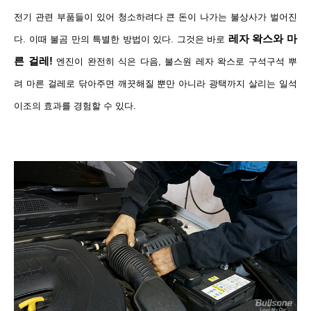
전기 관련 부품들이 있어 청소하려다 큰 돈이 나가는 불상사가 벌어진
레자 왁스와 마
다.
이때 불곰 만의 특별한 방법이 있다. 그것은 바로
른 걸레!
엔진이 완전히 식은 다음,
불스원 레자 왁스로 구석구석 뿌
려
마른 걸레로 닦아주면 깨끗해질 뿐만 아니라 광택까지 살리는 일석
이조의 효과를 경험할 수 있다.