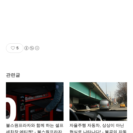
5
관련글
불스원프라자와 함께 하는 셀프
자율주행 자동차, 상상이 아닌
세차장 에티켓! - 불스원프라자
현실로 나타나다! - 불곰의 자동