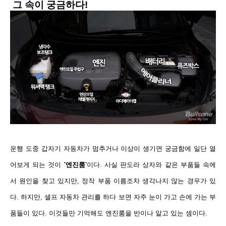
그 속이 궁금하다!
운행 도중 갑자기 자동차
가 멈추거나 이상이 생기면 궁금함에 일단 열
어보게 되는 것이
'엔진룸'
이다.
사실 판도라 상자와 같은 부품들 속에
서
원인을 찾고 있지만
, 정작
부품 이름조차
생각나지 않는 경우가 있
다
. 하지만, 셀프 자동차 관리를 하다 보면 자주 눈이 가고 손에 가는 부
품들이 있다. 이것들만 기억해도 엔진룸을 반이나 알고 있는 셈이다.