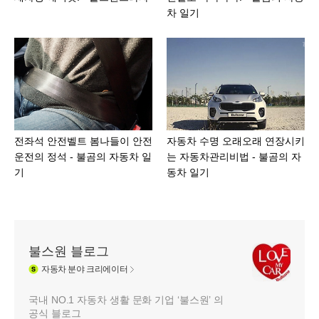
차 일기
전좌석 안전벨트 봄나들이 안전
자동차 수명 오래오래 연장시키
운전의 정석 - 불곰의 자동차 일
는 자동차관리비법 - 불곰의 자
기
동차 일기
불스원 블로그
자동차
분야 크리에이터
국내 NO.1 자동차 생활 문화 기업 ‘불스원’ 의
공식 블로그